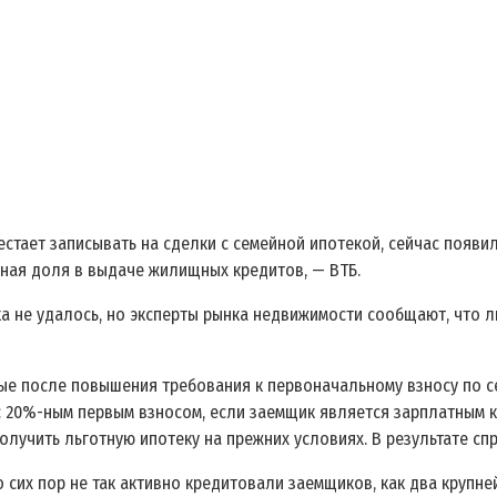
рестает записывать на сделки с семейной ипотекой, сейчас появ
вная доля в выдаче жилищных кредитов, — ВТБ.
 не удалось, но эксперты рынка недвижимости сообщают, что л
ые после повышения требования к первоначальному взносу по с
с 20%-ным первым взносом, если заемщик является зарплатным 
лучить льготную ипотеку на прежних условиях. В результате спр
сих пор не так активно кредитовали заемщиков, как два крупне