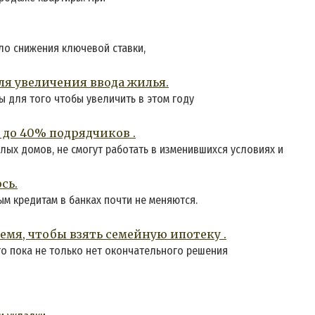
ло снижения ключевой ставки,
я увеличения ввода жилья.
 для того чтобы увеличить в этом году
0 до 40% подрядчиков .
ых домов, не смогут работать в изменившихся условиях и
сь.
м кредитам в банках почти не меняются.
мя, чтобы взять семейную ипотеку .
о пока не только нет окончательного решения