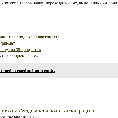
 ипотекой теперь начнут переходить к ним, выделенных им лимит
налог при продаже недвижимости.
граммам.
астут на 38 процентов
ить в среднем на 18%
телей с семейной ипотекой .
ние о необходимости подать декларацию.
продаже квартиры. При