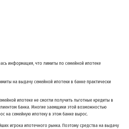
илась информация, что лимиты по семейной ипотеке
имиты на выдачу семейной ипотеки в банке практически
емейной ипотеке не смогли получить льготные кредиты в
клиентом банка. Многие заемщики этой возможностью
ос на семейную ипотеку в этом банке вырос.
йших игрока ипотечного рынка. Поэтому средства на выдачу