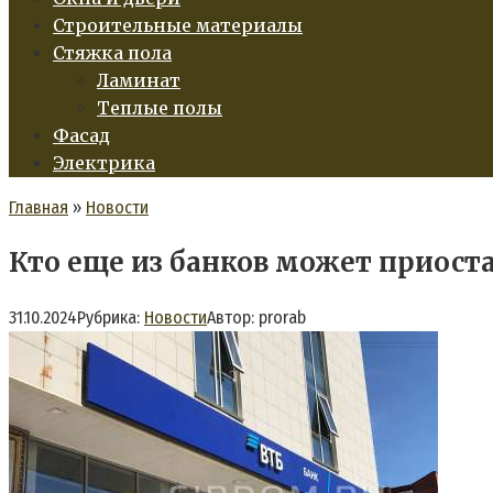
Строительные материалы
Стяжка пола
Ламинат
Теплые полы
Фасад
Электрика
Главная
»
Новости
Кто еще из банков может приост
31.10.2024
Рубрика:
Новости
Автор:
prorab