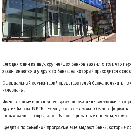
Сегодня один из двух крупнейших банков заявил о том, что пе
заканчиваются и у другого банка, на который приходится осно
Официальный комментарий представителей банка получить пока
исчерпаны.
Именно к нему в последнее время переходили заемщики, котор
других банках. В ВТБ семейную ипотеку можно было оформить 
пользовались, открывали в банке зарплатные проекты, чтобы по
Кредиты по семейной программе еще выдают банки, которые до 