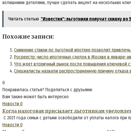
излишними деталями, лучше сделать акцент на нескольких клю
Читать статью
"Известия": льготники получат скидку до
Похожие записи:
Снижение ставки по льготной ипотеке позволит привлечь
Росреестр: число ипотечных сделок в Москве в январе-ав
Что ждет вторичный рынок после повышения ключевой ст
Специалисты назвали распространенную причину отказа в
0
Понравилась статья? Поделиться с друзьями:
Вам также может быть интересно
Новости
0
Когда налоговая присылает льготникам уведомле
С 2021 года семьи с детьми освободили от уплаты налога при 
Новости
0