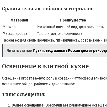
Сравнительная таблица материалов
Материал
Преимущества
Мрамор
Роскошный внешний вид, долговечность
Массив дерева
Тепло и уют, экологичность
Нержавеющая сталь
Прочность, гигиеничность, современный в
Читать статью
Путин: ввод жилья в России достиг рекор
Освещение в элитной кухне
Освещение играет важную роль в создании атмосферы элитной
освещения: общее, рабочее и декоративное.
Типы освещения:
Общее освещение:
Обеспечивает равномерное освещени