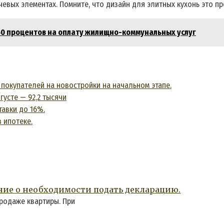
чевых элементах. Помните, что дизайн для элитных кухонь это 
 50 процентов на оплату жилищно-коммунальных услуг
 покупателей на новостройки на начальном этапе.
густе — 92,2 тысячи
авки до 16%.
 ипотеке.
ние о необходимости подать декларацию.
продаже квартиры. При