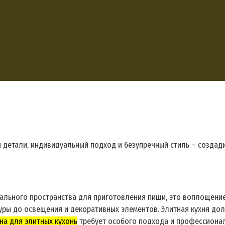
 детали, индивидуальный подход и безупречный стиль – создади
нального пространства для приготовления пищи, это воплощение
уры до освещения и декоративных элементов. Элитная кухня до
на для элитных кухонь
требует особого подхода и профессионал