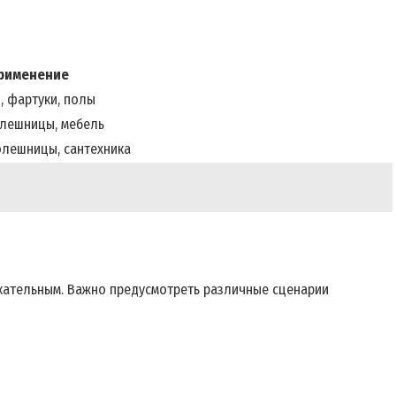
рименение
 фартуки, полы
олешницы, мебель
олешницы, сантехника
кательным. Важно предусмотреть различные сценарии