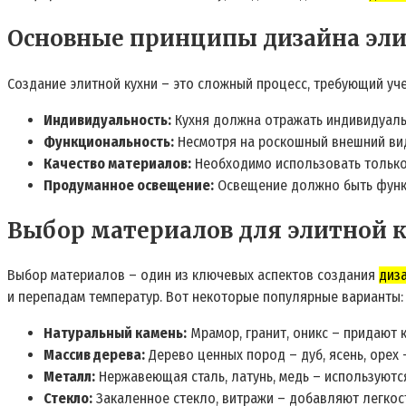
Основные принципы дизайна эл
Создание элитной кухни – это сложный процесс, требующий уч
Индивидуальность:
Кухня должна отражать индивидуальн
Функциональность:
Несмотря на роскошный внешний вид
Качество материалов:
Необходимо использовать только
Продуманное освещение:
Освещение должно быть функц
Выбор материалов для элитной 
Выбор материалов – один из ключевых аспектов создания
диза
и перепадам температур. Вот некоторые популярные варианты:
Натуральный камень:
Мрамор, гранит, оникс – придают 
Массив дерева:
Дерево ценных пород – дуб, ясень, орех 
Металл:
Нержавеющая сталь, латунь, медь – используютс
Стекло:
Закаленное стекло, витражи – добавляют легкост