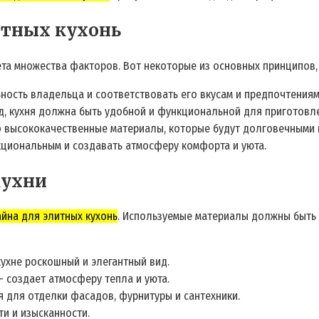
итных кухонь
ета множества факторов. Вот некоторые из основных принципов,
ость владельца и соответствовать его вкусам и предпочтениям
, кухня должна быть удобной и функциональной для приготовл
 высококачественные материалы, которые будут долговечными и
иональным и создавать атмосферу комфорта и уюта.
кухни
йна для элитных кухонь
. Используемые материалы должны быть 
кухне роскошный и элегантный вид.
– создает атмосферу тепла и уюта.
я для отделки фасадов, фурнитуры и сантехники.
и и изысканности.