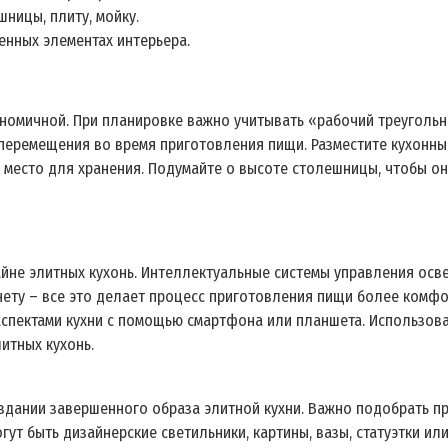
ницы, плиту, мойку.
нных элементах интерьера.
ономичной. При планировке важно учитывать «рабочий треугольн
 перемещения во время приготовления пищи. Разместите кухонны
 место для хранения. Подумайте о высоте столешницы, чтобы о
йне элитных кухонь. Интеллектуальные системы управления осве
ету – все это делает процесс приготовления пищи более комфо
аспектами кухни с помощью смартфона или планшета. Использова
итных кухонь.
здании завершенного образа элитной кухни. Важно подобрать п
ут быть дизайнерские светильники, картины, вазы, статуэтки ил