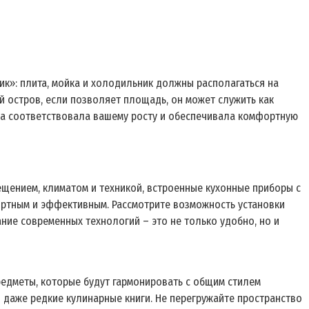
ик»: плита, мойка и холодильник должны располагаться на
й остров, если позволяет площадь, он может служить как
на соответствовала вашему росту и обеспечивала комфортную
щением, климатом и техникой, встроенные кухонные приборы с
ртным и эффективным. Рассмотрите возможность установки
ние современных технологий – это не только удобно, но и
редметы, которые будут гармонировать с общим стилем
и даже редкие кулинарные книги. Не перегружайте пространство