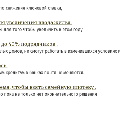
ло снижения ключевой ставки,
я увеличения ввода жилья.
 для того чтобы увеличить в этом году
0 до 40% подрядчиков .
ых домов, не смогут работать в изменившихся условиях и
сь.
м кредитам в банках почти не меняются.
мя, чтобы взять семейную ипотеку .
о пока не только нет окончательного решения