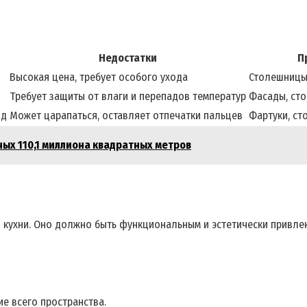
Недостатки
П
Высокая цена, требует особого ухода
Столешницы,
Требует защиты от влаги и перепадов температур
Фасады, ст
ид
Может царапаться, оставляет отпечатки пальцев
Фартуки, ст
дных 110,1 миллиона квадратных метров
 кухни. Оно должно быть функциональным и эстетически привле
е всего пространства.