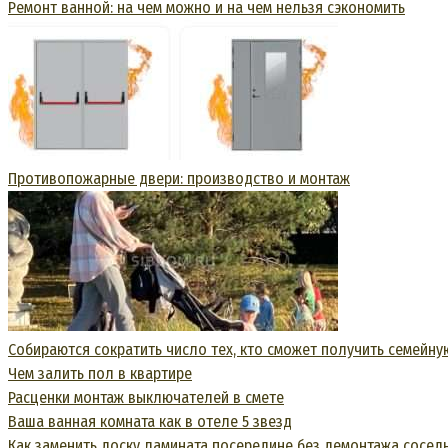
Ремонт ванной: на чем можно и на чем нельзя сэкономить
Противопожарные двери: производство и монтаж
Собираются сократить число тех, кто сможет получить семейную
Чем залить пол в квартире
Расценки монтаж выключателей в смете
Ваша ванная комната как в отеле 5 звезд
Как заменить доску ламината посередине без демонтажа сосед