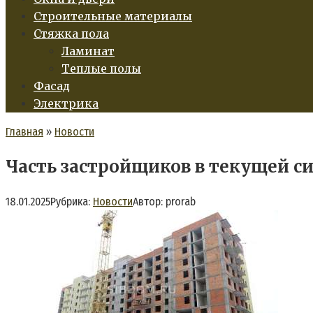
Строительные материалы
Стяжка пола
Ламинат
Теплые полы
Фасад
Электрика
Главная
»
Новости
Часть застройщиков в текущей си
18.01.2025
Рубрика:
Новости
Автор:
prorab