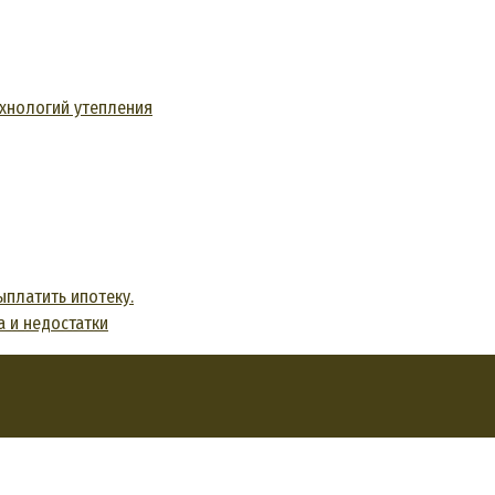
ехнологий утепления
ыплатить ипотеку.
а и недостатки