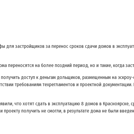
фы для застройщиков за перенос сроков сдачи домов в эксплуат
дома переносятся на более поздний период, но и такие, когда за
получить доступ к деньгам дольщиков, размещенным на эскроу-с
тствии требованиям техрегламентов и проектной документации. 
вили, что хотят сдать в эксплуатацию 8 домов в Красноярске, 
и проекту получить не смогли, в результате дома не были введе