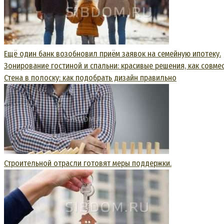
Ещё один банк возобновил приём заявок на семейную ипотеку.
Зонирование гостиной и спальни: красивые решения, как совмес
Стена в полоску: как подобрать дизайн правильно
Строительной отрасли готовят меры поддержки.