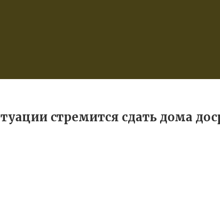
туации стремится сдать дома дос