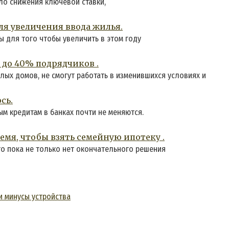
ло снижения ключевой ставки,
я увеличения ввода жилья.
 для того чтобы увеличить в этом году
0 до 40% подрядчиков .
ых домов, не смогут работать в изменившихся условиях и
сь.
м кредитам в банках почти не меняются.
мя, чтобы взять семейную ипотеку .
о пока не только нет окончательного решения
и минусы устройства