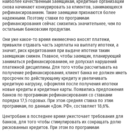
наиболее качественным заемщикам, кредитные организации
снова начинают конкурировать за клиентов, занимающихся
рефинансированием. Такие заемщики признаются более
надежными. Поэтому ставки по программам
рефинансирования сейчас снизились значительнее, чем по
остальным банковским продуктам.
Они уже какое-то время ежемесячно вносят платежи,
привыкли отдавать часть зарплаты на выплату ипотеки, а
значит, риск кредитования при выдаче ипотеки таким
заемщикам снижен. Главное, чтобы заемщик, планирующий
заниматься рефинансированием, не допускал нарушений
платежной дисциплины. Для того чтобы рассчитывать на
получение рефинансирования, клиент банка не должен иметь
просрочек по действующему кредиту и увеличивать
кредитную нагрузку, оформляя после получения ипотеки
новые кредиты и кредитные карты. Появились предложения
банков по программам рефинансирования со ставками
порядка 17,5 годовых. При этом средняя ставка по этим
программам, по данным
«Дом. РФ», составляет 18,6%.
Центробанк в последнее время ужесточает требования для
банков, для того чтобы стимулировать их сокращать долю
рискованных кредитов. При этом по программам