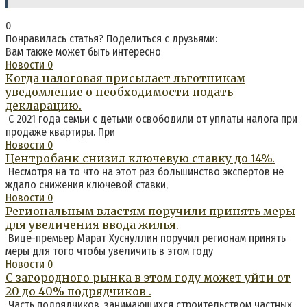
0
Понравилась статья? Поделиться с друзьями:
Вам также может быть интересно
Новости
0
Когда налоговая присылает льготникам
уведомление о необходимости подать
декларацию.
С 2021 года семьи с детьми освободили от уплаты налога при
продаже квартиры. При
Новости
0
Центробанк снизил ключевую ставку до 14%.
Несмотря на то что на этот раз большинство экспертов не
ждало снижения ключевой ставки,
Новости
0
Региональным властям поручили принять меры
для увеличения ввода жилья.
Вице-премьер Марат Хуснуллин поручил регионам принять
меры для того чтобы увеличить в этом году
Новости
0
С загородного рынка в этом году может уйти от
20 до 40% подрядчиков .
Часть подрядчиков, занимающихся строительством частных