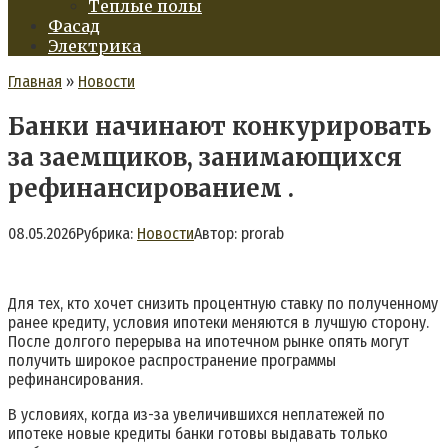
Теплые полы
Фасад
Электрика
Главная
»
Новости
Банки начинают конкурировать
за заемщиков, занимающихся
рефинансированием .
08.05.2026
Рубрика:
Новости
Автор:
prorab
Для тех, кто хочет снизить процентную ставку по полученному
ранее кредиту, условия ипотеки меняются в лучшую сторону.
После долгого перерыва на ипотечном рынке опять могут
получить
широкое распространение
программы
рефинансирования.
В условиях, когда из-за увеличившихся неплатежей по
ипотеке новые кредиты банки готовы выдавать только