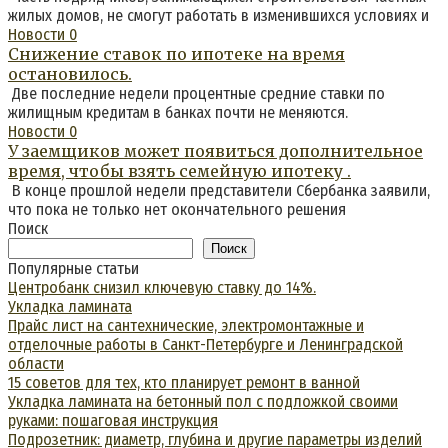
жилых домов, не смогут работать в изменившихся условиях и
Новости
0
Снижение ставок по ипотеке на время
остановилось.
Две последние недели процентные средние ставки по
жилищным кредитам в банках почти не меняются.
Новости
0
У заемщиков может появиться дополнительное
время, чтобы взять семейную ипотеку .
В конце прошлой недели представители Сбербанка заявили,
что пока не только нет окончательного решения
Поиск
Поиск
Популярные статьи
Центробанк снизил ключевую ставку до 14%.
Укладка ламината
Прайс лист на сантехнические, электромонтажные и
отделочные работы в Санкт-Петербурге и Ленинградской
области
15 советов для тех, кто планирует ремонт в ванной
Укладка ламината на бетонный пол с подложкой своими
руками: пошаговая инструкция
Подрозетник: диаметр, глубина и другие параметры изделий