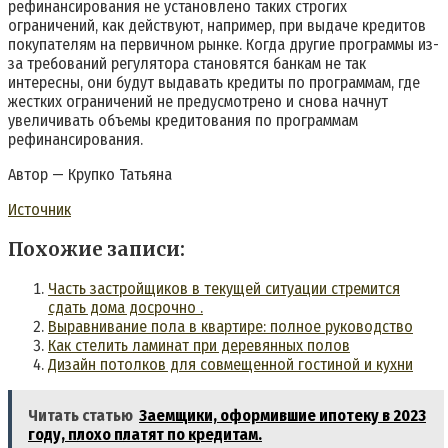
рефинансирования не установлено таких строгих
ограничений, как действуют, например, при выдаче кредитов
покупателям на первичном рынке. Когда другие программы из-
за требований регулятора становятся банкам не так
интересны, они будут выдавать кредиты по программам, где
жестких ограничений не предусмотрено и снова начнут
увеличивать объемы кредитования по программам
рефинансирования.
Автор — Крупко Татьяна
Источник
Похожие записи:
Часть застройщиков в текущей ситуации стремится
сдать дома досрочно .
Выравнивание пола в квартире: полное руководство
Как стелить ламинат при деревянных полов
Дизайн потолков для совмещенной гостиной и кухни
Читать статью
Заемщики, оформившие ипотеку в 2023
году, плохо платят по кредитам.