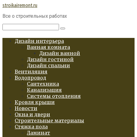
Перейти
stroikairemont.ru
к
Все о строительных работах
контенту
Поиск:
Дизайн интерьера
Ванная комната
Дизайн ванной
Дизайн гостиной
Дизайн спальни
Вентиляция
Водопровод
Сантехника
Канализация
Системы отопления
Кровля крыши
Новости
Окна и двери
Строительные материалы
Стяжка пола
Ламинат