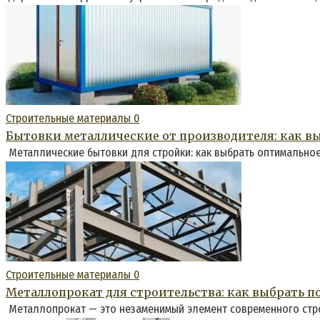
Строительные материалы
0
Бытовки металлические от производителя: как в
Металлические бытовки для стройки: как выбрать оптимальн
Строительные материалы
0
Металлопрокат для строительства: как выбрать 
Металлопрокат — это незаменимый элемент современного строи