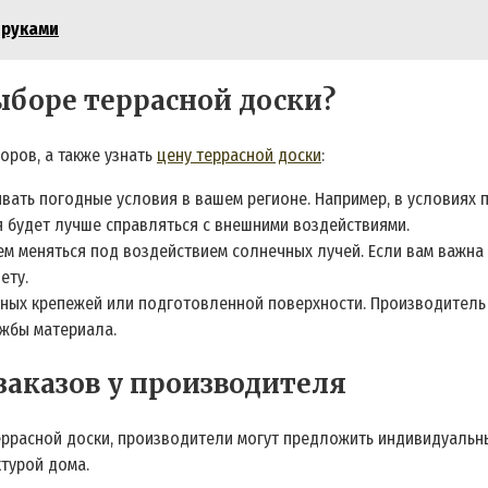
 руками
ыборе террасной доски?
оров, а также узнать
цену террасной доски
:
вать погодные условия в вашем регионе. Например, в условиях
я будет лучше справляться с внешними воздействиями.
ем меняться под воздействием солнечных лучей. Если вам важна 
ету.
ьных крепежей или подготовленной поверхности. Производитель 
ужбы материала.
аказов у производителя
террасной доски, производители могут предложить индивидуальн
турой дома.