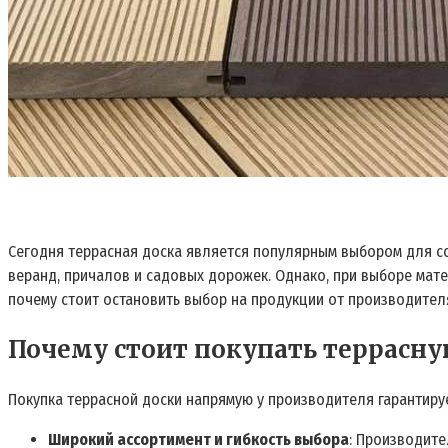
Сегодня террасная доска является популярным выбором для со
веранд, причалов и садовых дорожек. Однако, при выборе мат
почему стоит остановить выбор на продукции от производител
Почему стоит покупать террасну
Покупка террасной доски напрямую у производителя гарантиру
Широкий ассортимент и гибкость выбора
: Производите