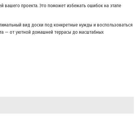
й вашего проекта. Это поможет избежать ошибок на этапе
птимальный вид доски под конкретные нужды и воспользоваться
кта — от уютной домашней террасы до масштабных