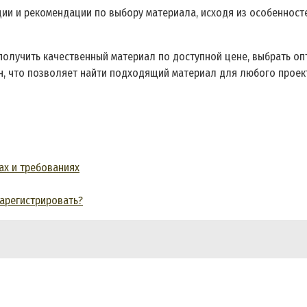
ии и рекомендации по выбору материала, исходя из особенносте
получить качественный материал по доступной цене, выбрать о
ен, что позволяет найти подходящий материал для любого прое
ах и требованиях
зарегистрировать?