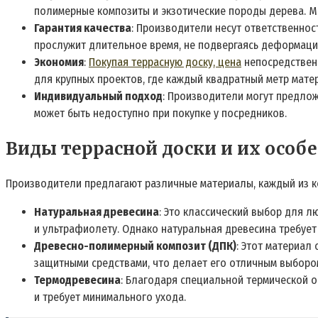
полимерные композиты и экзотические породы дерева. Мо
Гарантия качества
: Производители несут ответственнос
прослужит длительное время, не подвергаясь деформации
Экономия
:
Покупая террасную доску, цена
непосредственн
для крупных проектов, где каждый квадратный метр мате
Индивидуальный подход
: Производители могут предлож
может быть недоступно при покупке у посредников.
Виды террасной доски и их особ
Производители предлагают различные материалы, каждый из к
Натуральная древесина
: Это классический выбор для 
и ультрафиолету. Однако натуральная древесина требует
Древесно-полимерный композит (ДПК)
: Этот материал
защитными средствами, что делает его отличным выбором
Термодревесина
: Благодаря специальной термической о
и требует минимального ухода.