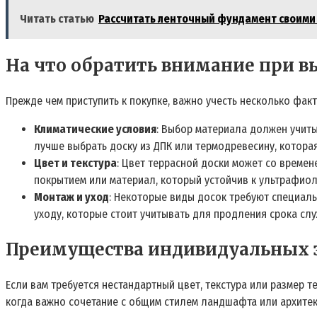
Читать статью
Рассчитать ленточный фундамент своими
На что обратить внимание при в
Прежде чем приступить к покупке, важно учесть несколько факт
Климатические условия
: Выбор материала должен учиты
лучше выбрать доску из ДПК или термодревесину, котора
Цвет и текстура
: Цвет террасной доски может со времен
покрытием или материал, который устойчив к ультрафиол
Монтаж и уход
: Некоторые виды досок требуют специал
уходу, которые стоит учитывать для продления срока сл
Преимущества индивидуальных з
Если вам требуется нестандартный цвет, текстура или размер 
когда важно сочетание с общим стилем ландшафта или архитек