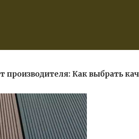
т производителя: Как выбрать ка