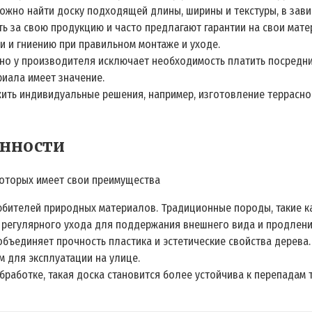
жно найти доску подходящей длины, ширины и текстуры, в зави
ть за свою продукцию и часто предлагают гарантии на свои мате
 и гниению при правильном монтаже и уходе.
о у производителя исключает необходимость платить посредника
риала имеет значение.
ить индивидуальные решения, например, изготовление террасной
енности
оторых имеет свои преимущества
любителей природных материалов. Традиционные породы, такие к
 регулярного ухода для поддержания внешнего вида и продлени
 объединяет прочность пластика и эстетические свойства дерева.
 для эксплуатации на улице.
бработке, такая доска становится более устойчива к перепадам 