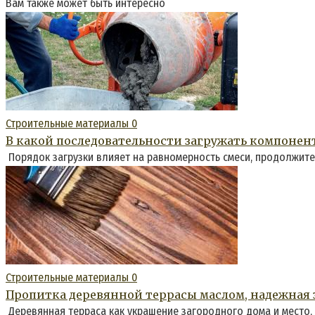
Вам также может быть интересно
Строительные материалы
0
В какой последовательности загружать компонен
Порядок загрузки влияет на равномерность смеси, продолжите
Строительные материалы
0
Пропитка деревянной террасы маслом, надежная з
Деревянная терраса как украшение загородного дома и место,