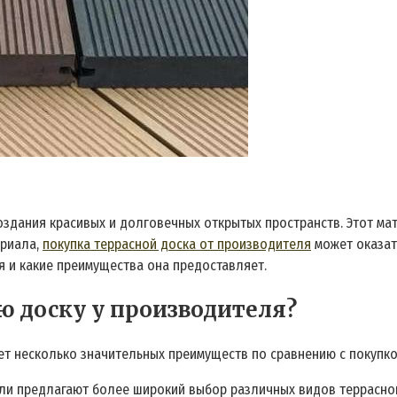
здания красивых и долговечных открытых пространств. Этот мат
ериала,
покупка террасной доска от производителя
может оказат
я и какие преимущества она предоставляет.
ю доску у производителя?
ет несколько значительных преимуществ по сравнению с покупко
ли предлагают более широкий выбор различных видов террасной