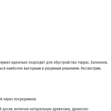
ериал идеально подходит для обустройства террас, балконов,
ься наиболее выгодным и разумным решением. Рассмотрим,
й через посредников:
 доски, включая натуральную древесину, древесно-