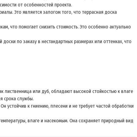
симости от особенностей проекта.
риалы. Это является залогом того, что террасная доска
м, что помогает снизить стоимость. Это особенно актуально
 доски по заказу в нестандартных размерах или оттенках, что
ак лиственница или дуб, обладают высокой стойкостью к влаге
я срока службы.
 Он устойчив к гниению, плесени и не требует частой обработки
температуры, влаге и насекомым. Она сохраняет природный вид