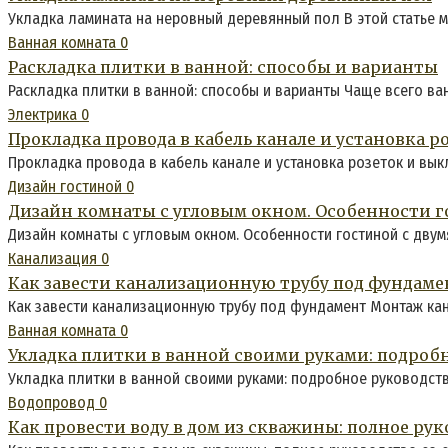
Укладка ламината на неровный деревянный пол В этой статье 
Ванная комната
0
Раскладка плитки в ванной: способы и варианты
Раскладка плитки в ванной: способы и варианты Чаще всего в
Электрика
0
Прокладка провода в кабель канале и установка 
Прокладка провода в кабель канале и установка розеток и вы
Дизайн гостиной
0
Дизайн комнаты с угловым окном. Особенности г
Дизайн комнаты с угловым окном. Особенности гостиной с двум
Канализация
0
Как завести канализационную трубу под фундаме
Как завести канализационную трубу под фундамент Монтаж ка
Ванная комната
0
Укладка плитки в ванной своими руками: подробн
Укладка плитки в ванной своими руками: подробное руководств
Водопровод
0
Как провести воду в дом из скважины: полное ру