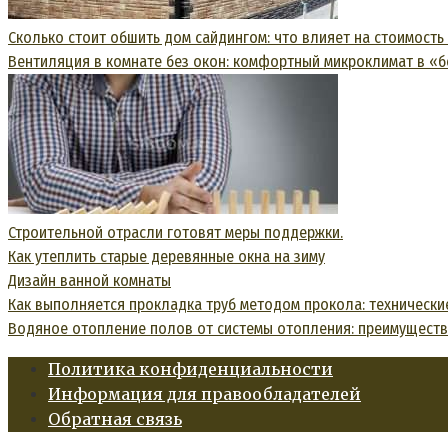
Сколько стоит обшить дом сайдингом: что влияет на стоимость 
Вентиляция в комнате без окон: комфортный микроклимат в «
Строительной отрасли готовят меры поддержки.
Как утеплить старые деревянные окна на зиму
Дизайн ванной комнаты
Как выполняется прокладка труб методом прокола: технически
Водяное отопление полов от системы отопления: преимуществ
Политика конфиденциальности
Информация для правообладателей
Обратная связь