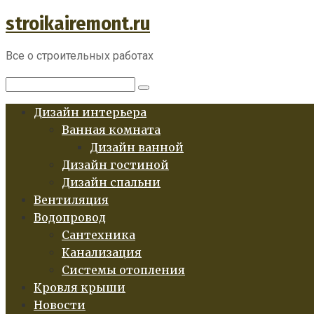
stroikairemont.ru
Перейти
к
контенту
Все о строительных работах
Поиск:
Дизайн интерьера
Ванная комната
Дизайн ванной
Дизайн гостиной
Дизайн спальни
Вентиляция
Водопровод
Сантехника
Канализация
Системы отопления
Кровля крыши
Новости