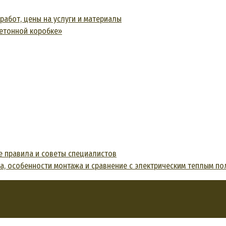
работ, цены на услуги и материалы
бетонной коробке»
е правила и советы специалистов
а, особенности монтажа и сравнение с электрическим теплым п