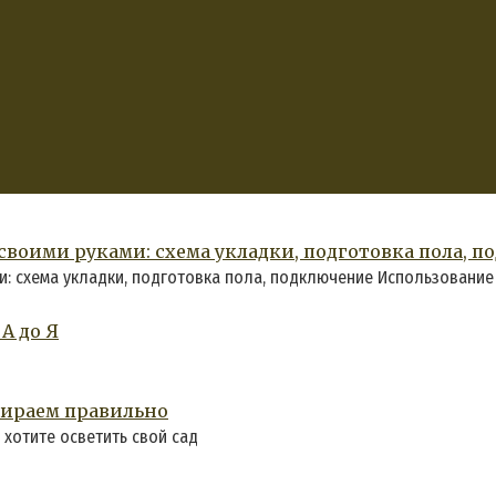
своими руками: схема укладки, подготовка пола, 
и: схема укладки, подготовка пола, подключение Использование
А до Я
бираем правильно
 хотите осветить свой сад