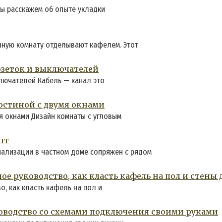
мы расскажем об опыте укладки
анную комнату отделывают кафелем. Этот
розеток и выключателей
ключателей Кабель — канал это
остиной с двумя окнами
я окнами Дизайн комнаты с угловым
нт
нализации в частном доме сопряжен с рядом
ое руководство, как класть кафель на пол и стен
о, как класть кафель на пол и
ководство со схемами подключения своими руками