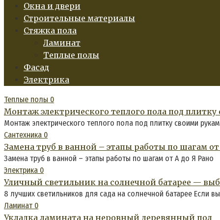
Окна и двери
Строительные материалы
Стяжка пола
Ламинат
Теплые полы
Фасад
Электрика
Теплые полы
0
Монтаж электрического теплого пола под плитку 
Монтаж электрического теплого пола под плитку своими рукам
Сантехника
0
Замена труб в ванной – этапы работы по шагам от 
Замена труб в ванной – этапы работы по шагам от А до Я Рано
Электрика
0
Уличный светильник на солнечной батарее — вы
8 лучших светильников для сада на солнечной батарее Если вы
Ламинат
0
Укладка ламината на неровный деревянный пол