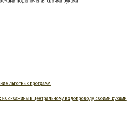
 схемами подключения своими руками
ние льготных программ.
ик из скважины к центральному водопроводу своими руками