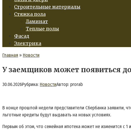
Строительные материалы
Стяжка пола
Ламинат
Теплые полы
Фасад
Электрика
Главная
»
Новости
У заемщиков может появиться до
30.06.2026
Рубрика:
Новости
Автор:
prorab
В конце прошлой недели представители Сбербанка заявили, что
льготные кредиты будут выдавать на новых условиях.
Первым об этом, что семейная ипотека может не изменится с 1 