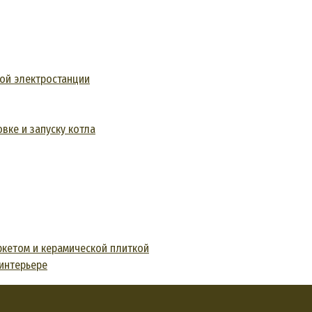
ной электростанции
вке и запуску котла
ркетом и керамической плиткой
 интерьере