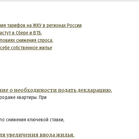
ия тарифов на ЖКУ в регионах России
стут в Сбере и ВТБ.
словиях снижения спроса.
 себе собственное жилье
ние о необходимости подать декларацию.
продаже квартиры. При
ло снижения ключевой ставки,
я увеличения ввода жилья.