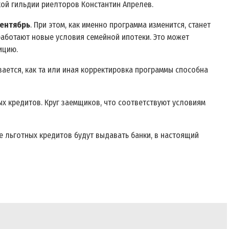
кой гильдии риелторов Константин Апрелев.
сентябрь
. При этом, как именно программа
изменится
, станет
аработают
новые условия семейной ипотеки
. Это может
ицию.
ается, как та или иная корректировка программы способна
ых кредитов. Круг заемщиков, что соответствуют условиям
 льготных кредитов будут выдавать банки, в настоящий