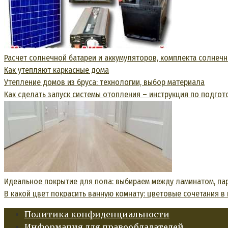
Расчет солнечной батареи и аккумуляторов, комплекта солнеч
Как утепляют каркасные дома
Утепление домов из бруса: технологии, выбор материала
Как сделать запуск системы отопления – инструкция по подгото
Идеальное покрытие для пола: выбираем между ламинатом, па
В какой цвет покрасить ванную комнату: цветовые сочетания в
Политика конфиденциальности
Информация для правообладателей