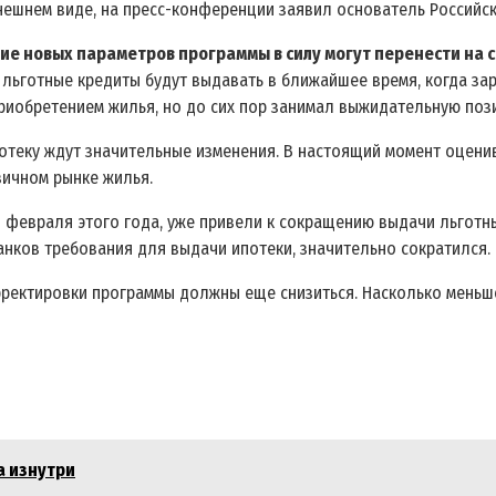
ынешнем виде, на пресс-конференции заявил основатель Российс
ние новых параметров программы в силу могут перенести на 
м льготные кредиты будут выдавать в ближайшее время, когда з
приобретением жилья, но до сих пор занимал выжидательную поз
отеку ждут значительные изменения. В настоящий момент оценив
вичном рынке жилья.
 1 февраля этого года, уже привели к сокращению выдачи льготн
анков требования для выдачи ипотеки, значительно сократился.
ректировки программы должны еще снизиться. Насколько меньше
а изнутри