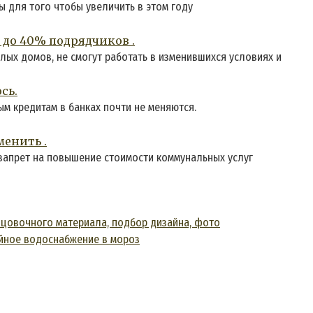
 для того чтобы увеличить в этом году
0 до 40% подрядчиков .
ых домов, не смогут работать в изменившихся условиях и
сь.
м кредитам в банках почти не меняются.
енить .
 запрет на повышение стоимости коммунальных услуг
ицовочного материала, подбор дизайна, фото
ойное водоснабжение в мороз