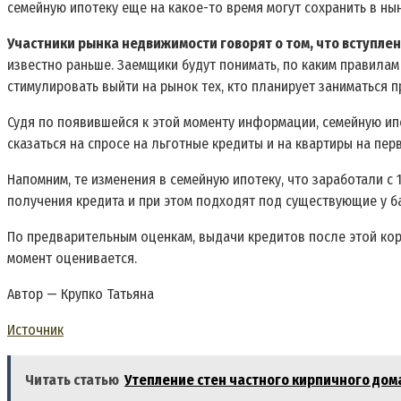
семейную ипотеку
еще на какое-то время
могут сохранить в н
Участники рынка недвижимости говорят о том, что вступле
известно раньше. Заемщики будут понимать, по каким правила
стимулировать выйти на рынок тех, кто планирует заниматься 
Судя по появившейся к этой моменту информации, семейную ип
сказаться на спросе на льготные кредиты и на квартиры на пер
Напомним, те изменения в семейную ипотеку, что заработали с
получения кредита и при этом подходят под существующие у б
По предварительным оценкам, выдачи кредитов после этой кор
момент оценивается.
Автор — Крупко Татьяна
Источник
Читать статью
Утепление стен частного кирпичного дом