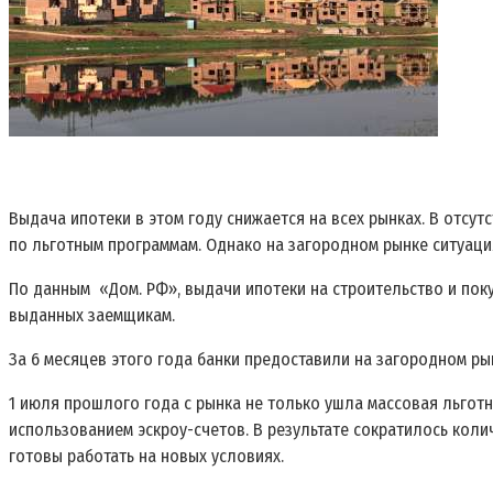
Выдача ипотеки в этом году снижается на всех рынках. В отсут
по льготным программам. Однако на загородном рынке ситуац
По данным «Дом. РФ», выдачи ипотеки на строительство и пок
выданных заемщикам.
За 6 месяцев этого года банки предоставили на загородном рын
1 июля прошлого года с рынка не только ушла массовая льготн
использованием эскроу-счетов. В результате сократилось коли
готовы работать на новых условиях.