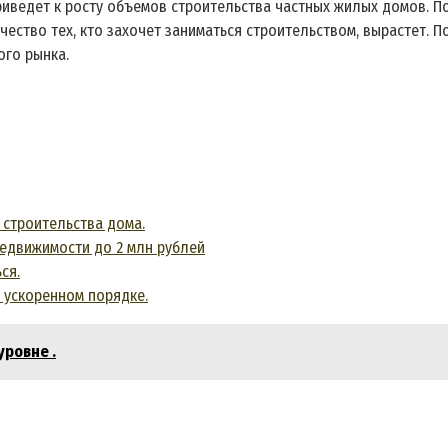
иведет к росту объемов строительства частных жилых домов. По
ество тех, кто захочет заниматься строительством, вырастет. 
ого рынка.
 строительства дома.
едвижимости до 2 млн рублей
ся.
 ускоренном порядке.
уровне .