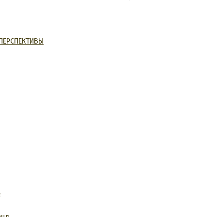
ПЕРСПЕКТИВЫ
е
анд