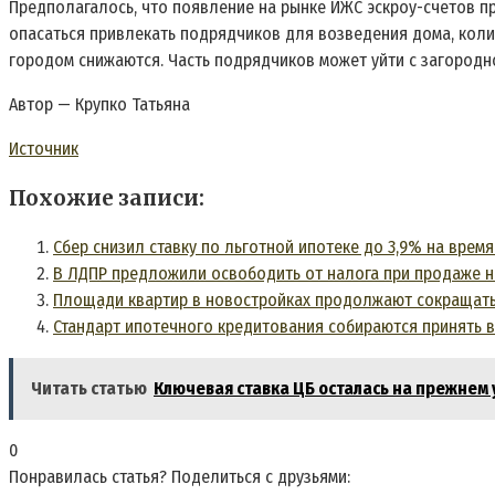
Предполагалось, что появление на рынке ИЖС эскроу-счетов пр
опасаться привлекать подрядчиков для возведения дома, колич
городом снижаются. Часть подрядчиков может уйти с загородн
Автор — Крупко Татьяна
Источник
Похожие записи:
Сбер снизил ставку по льготной ипотеке до 3,9% на время
В ЛДПР предложили освободить от налога при продаже н
Площади квартир в новостройках продолжают сокращать
Стандарт ипотечного кредитования собираются принять в
Читать статью
Ключевая ставка ЦБ осталась на прежнем 
0
Понравилась статья? Поделиться с друзьями: