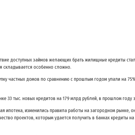
ствие доступных займов ж
елающих брать жилищные кредиты
ста
ия складывается особенно сложно.
упку частных домов по сравнению с прошлым годом упали на 75%
ке 33 тыс. новых кредитов на 179 млрд рублей, в прошлом году э
ая ипотека, изменились правила работы на загородном рынке, он
чество проектов, которым удается получить в банках кредиты на