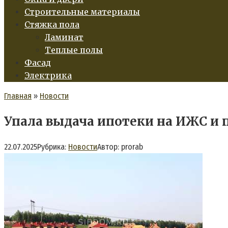
Строительные материалы
Стяжка пола
Ламинат
Теплые полы
Фасад
Электрика
Главная
»
Новости
Упала выдача ипотеки на ИЖС и 
22.07.2025
Рубрика:
Новости
Автор:
prorab