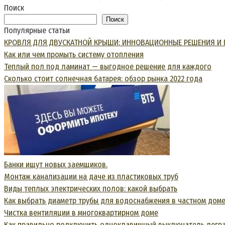
Поиск
Поиск
Популярные статьи
КРОВЛЯ ДЛЯ ДВУСКАТНОЙ КРЫШИ: ИННОВАЦИОННЫЕ РЕШЕНИЯ И 
Как или чем промыть систему отопления
Теплый пол под ламинат — выгодное решение для каждого
Сколько стоит солнечная батарея: обзор рынка 2022 года
Банки ищут новых заемщиков.
Монтаж канализации на даче из пластиковых труб
Виды теплых электрических полов: какой выбрать
Как выбрать диаметр трубы для водоснабжения в частном дом
Чистка вентиляции в многоквартирном доме
Как правильно подключить одноклавишный выключатель легр