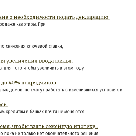
ние о необходимости подать декларацию.
продаже квартиры. При
ло снижения ключевой ставки,
я увеличения ввода жилья.
 для того чтобы увеличить в этом году
0 до 40% подрядчиков .
ых домов, не смогут работать в изменившихся условиях и
сь.
м кредитам в банках почти не меняются.
мя, чтобы взять семейную ипотеку .
о пока не только нет окончательного решения