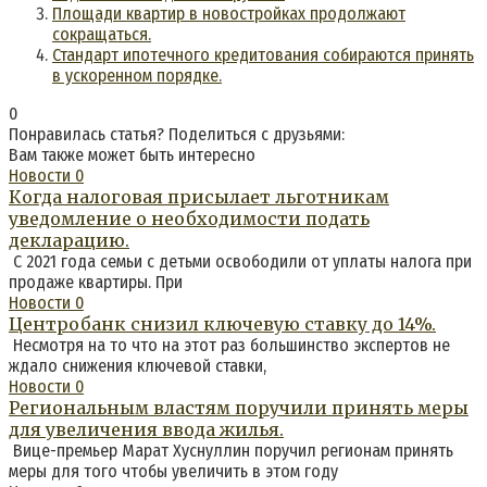
Площади квартир в новостройках продолжают
сокращаться.
Стандарт ипотечного кредитования собираются принять
в ускоренном порядке.
0
Понравилась статья? Поделиться с друзьями:
Вам также может быть интересно
Новости
0
Когда налоговая присылает льготникам
уведомление о необходимости подать
декларацию.
С 2021 года семьи с детьми освободили от уплаты налога при
продаже квартиры. При
Новости
0
Центробанк снизил ключевую ставку до 14%.
Несмотря на то что на этот раз большинство экспертов не
ждало снижения ключевой ставки,
Новости
0
Региональным властям поручили принять меры
для увеличения ввода жилья.
Вице-премьер Марат Хуснуллин поручил регионам принять
меры для того чтобы увеличить в этом году