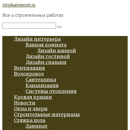
Перейти
stroikairemont.ru
к
Все о строительных работах
контенту
Поиск:
Дизайн интерьера
Ванная комната
Дизайн ванной
Дизайн гостиной
Дизайн спальни
Вентиляция
Водопровод
Сантехника
Канализация
Системы отопления
Кровля крыши
Новости
Окна и двери
Строительные материалы
Стяжка пола
Ламинат