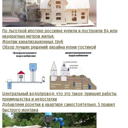
По льготной ипотеке россияне купили и построили 84 млн
квадратных метров жилья.
Монтаж канализационных труб
Обзор лучших решений дизайна кухни-гостиной
Центральный водопровод: что это такое, принцип работы,
преимущества и недостатки
Добавляем розетки в квартире самостоятельно. 5 правил
быстрого монтажа