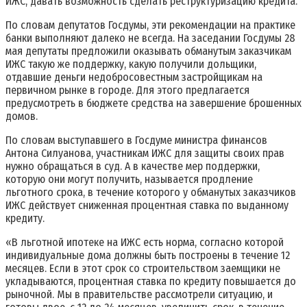
ИЖС, давать возможность сделать реструктуризацию кредита.
По словам депутатов Госдумы, эти рекомендации на практике
банки выполняют далеко не всегда. На заседании Госдумы 28
мая депутаты предложили оказывать обманутым заказчикам
ИЖС такую же поддержку, какую получили дольщики,
отдавшие деньги недобросовестным застройщикам на
первичном рынке в городе. Для этого предлагается
предусмотреть в бюджете средства на завершение брошенных
домов.
По словам выступавшего в Госдуме министра финансов
Антона Силуанова, участникам ИЖС
для защиты своих прав
нужно обращаться в суд. А в качестве мер поддержки,
которую они могут получить, называется продление
льготного срока, в течение которого у обманутых заказчиков
ИЖС действует сниженная процентная ставка по выданному
кредиту.
«В льготной ипотеке на ИЖС есть норма, согласно которой
индивидуальные дома должны быть построены в течение 12
месяцев. Если в этот срок со строительством заемщики не
укладываются, процентная ставка по кредиту повышается до
рыночной. Мы в правительстве рассмотрели ситуацию, и