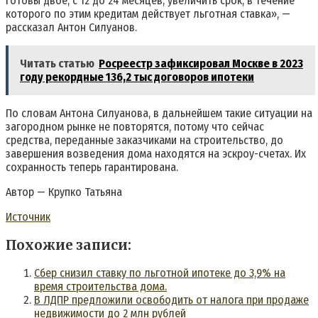
готовы двое, с 12 до 24 месяцев, увеличить срок, в течение
которого по этим кредитам действует льготная ставка», —
рассказал Антон Силуанов.
Читать статью
Росреестр зафиксировал Москве в 2023
году рекордные 136,2 тыс договоров ипотеки
По словам Антона Силуанова, в дальнейшем такие ситуации на
загородном рынке не повторятся, потому что сейчас
средства, переданные заказчиками на строительство, до
завершения возведения дома находятся на эскроу-счетах. Их
сохранность теперь гарантирована.
Автор — Крупко Татьяна
Источник
Похожие записи:
Сбер снизил ставку по льготной ипотеке до 3,9% на
время строительства дома.
В ЛДПР предложили освободить от налога при продаже
недвижимости до 2 млн рублей