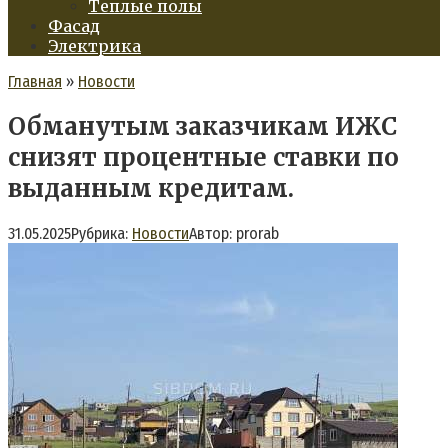
Теплые полы
Фасад
Электрика
Главная
»
Новости
Обманутым заказчикам ИЖС
снизят процентные ставки по
выданным кредитам.
31.05.2025
Рубрика:
Новости
Автор:
prorab