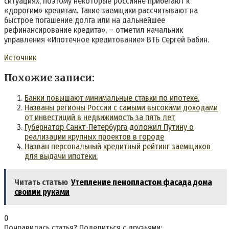
ситуациях, поэтому некоторые россияне прибегают к
«дорогим» кредитам. Такие заемщики рассчитывают на
быстрое погашение долга или на дальнейшее
рефинансирование кредита», – отметил начальник
управления «Ипотечное кредитование» ВТБ Сергей Бабин.
Источник
Похожие записи:
Банки повышают минимальные ставки по ипотеке.
Названы регионы России с самыми высокими доходами
от инвестиций в недвижимость за пять лет
Губернатор Санкт-Петербурга доложил Путину о
реализации крупных проектов в городе
Назван персональный кредитный рейтинг заемщиков
для выдачи ипотеки.
Читать статью
Утепление пенопластом фасада дома
своими руками
0
Понравилась статья? Поделиться с друзьями: