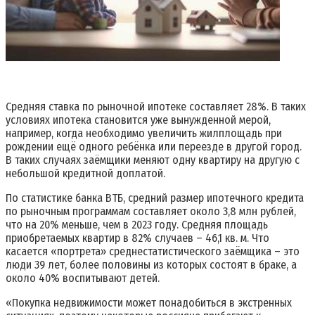
Средняя ставка по рыночной ипотеке составляет 28%. В таких
условиях ипотека становится уже вынужденной мерой,
например, когда необходимо увеличить жилплощадь при
рождении ещё одного ребёнка или переезде в другой город.
В таких случаях заёмщики меняют одну квартиру на другую с
небольшой кредитной доплатой.
По статистике банка ВТБ, средний размер ипотечного кредита
по рыночным программам составляет около 3,8 млн рублей,
что на 20% меньше, чем в 2023 году. Средняя площадь
приобретаемых квартир в 82% случаев – 46,1 кв. м. Что
касается «портрета» среднестатистического заёмщика – это
люди 39 лет, более половины из которых состоят в браке, а
около 40% воспитывают детей.
«Покупка недвижимости может понадобиться в экстренных