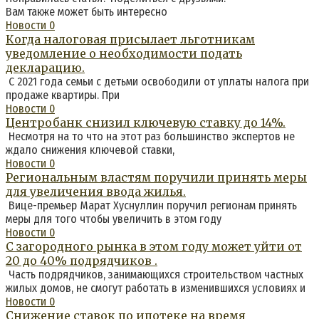
Вам также может быть интересно
Новости
0
Когда налоговая присылает льготникам
уведомление о необходимости подать
декларацию.
С 2021 года семьи с детьми освободили от уплаты налога при
продаже квартиры. При
Новости
0
Центробанк снизил ключевую ставку до 14%.
Несмотря на то что на этот раз большинство экспертов не
ждало снижения ключевой ставки,
Новости
0
Региональным властям поручили принять меры
для увеличения ввода жилья.
Вице-премьер Марат Хуснуллин поручил регионам принять
меры для того чтобы увеличить в этом году
Новости
0
С загородного рынка в этом году может уйти от
20 до 40% подрядчиков .
Часть подрядчиков, занимающихся строительством частных
жилых домов, не смогут работать в изменившихся условиях и
Новости
0
Снижение ставок по ипотеке на время