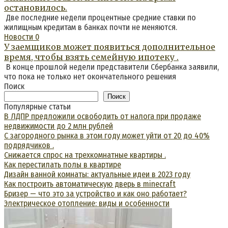
остановилось.
Две последние недели процентные средние ставки по
жилищным кредитам в банках почти не меняются.
Новости
0
У заемщиков может появиться дополнительное
время, чтобы взять семейную ипотеку .
В конце прошлой недели представители Сбербанка заявили,
что пока не только нет окончательного решения
Поиск
Поиск
Популярные статьи
В ЛДПР предложили освободить от налога при продаже
недвижимости до 2 млн рублей
С загородного рынка в этом году может уйти от 20 до 40%
подрядчиков .
Снижается спрос на трехкомнатные квартиры .
Как перестилать полы в квартире
Дизайн ванной комнаты: актуальные идеи в 2023 году
Как построить автоматическую дверь в minecraft
Бризер — что это за устройство и как оно работает?
Электрическое отопление: виды и особенности