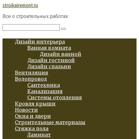
Перейти
stroikairemont.ru
к
Все о строительных работах
контенту
Поиск:
Дизайн интерьера
Ванная комната
Дизайн ванной
Дизайн гостиной
Дизайн спальни
Вентиляция
Водопровод
Сантехника
Канализация
Системы отопления
Кровля крыши
Новости
Окна и двери
Строительные материалы
Стяжка пола
Ламинат