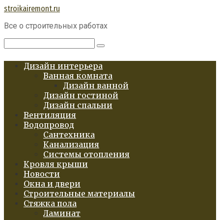
Перейти
stroikairemont.ru
к
Все о строительных работах
контенту
Поиск:
Дизайн интерьера
Ванная комната
Дизайн ванной
Дизайн гостиной
Дизайн спальни
Вентиляция
Водопровод
Сантехника
Канализация
Системы отопления
Кровля крыши
Новости
Окна и двери
Строительные материалы
Стяжка пола
Ламинат