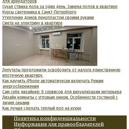
для арендаторов
Сухая стяжка пола за один день. Замена полов в квартире⁠⁠
Курсы сантехника в Санкт-Петербурге
Утепление домов пенопластом своими руками
Смета на электрику в квартире
Депутаты предложили освободить от налога единственную
ипотечную квартиру.
Как научить iPhone автоматически включать Режим
энергосбережения
Сам себе дизайнер: 8 сервисов для визуализации интерьера
Дизайн комнаты с угловым окном. Особенности гостиной с
двумя окнами
Как лучше сделать теплый пол на кухне
Политика конфиденциальности
Информация для правообладателей