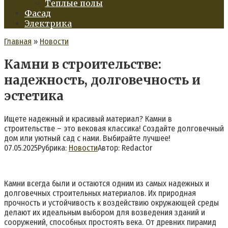
Теплые полы
Фасад
Электрика
Главная
»
Новости
Камни в строительстве:
надежность, долговечность и
эстетика
Ищете надежный и красивый материал? Камни в
строительстве – это вековая классика! Создайте долговечный
дом или уютный сад с нами. Выбирайте лучшее!
07.05.2025
Рубрика:
Новости
Автор:
Redactor
Камни всегда были и остаются одним из самых надежных и
долговечных строительных материалов. Их природная
прочность и устойчивость к воздействию окружающей среды
делают их идеальным выбором для возведения зданий и
сооружений, способных простоять века. От древних пирамид