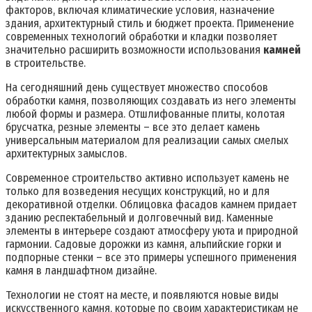
факторов, включая климатические условия, назначение
здания, архитектурный стиль и бюджет проекта. Применение
современных технологий обработки и кладки позволяет
значительно расширить возможности использования
камней
в строительстве.
На сегодняшний день существует множество способов
обработки камня, позволяющих создавать из него элементы
любой формы и размера. Отшлифованные плиты, колотая
брусчатка, резные элементы – все это делает камень
универсальным материалом для реализации самых смелых
архитектурных замыслов.
Современное строительство активно использует камень не
только для возведения несущих конструкций, но и для
декоративной отделки. Облицовка фасадов камнем придает
зданию респектабельный и долговечный вид. Каменные
элементы в интерьере создают атмосферу уюта и природной
гармонии. Садовые дорожки из камня, альпийские горки и
подпорные стенки – все это примеры успешного применения
камня в ландшафтном дизайне.
Технологии не стоят на месте, и появляются новые виды
искусственного камня, которые по своим характеристикам не