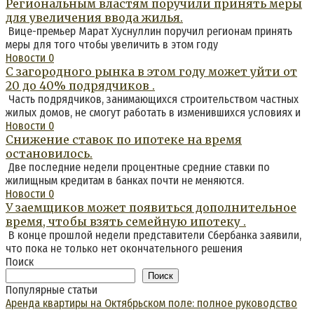
Региональным властям поручили принять меры
для увеличения ввода жилья.
Вице-премьер Марат Хуснуллин поручил регионам принять
меры для того чтобы увеличить в этом году
Новости
0
С загородного рынка в этом году может уйти от
20 до 40% подрядчиков .
Часть подрядчиков, занимающихся строительством частных
жилых домов, не смогут работать в изменившихся условиях и
Новости
0
Снижение ставок по ипотеке на время
остановилось.
Две последние недели процентные средние ставки по
жилищным кредитам в банках почти не меняются.
Новости
0
У заемщиков может появиться дополнительное
время, чтобы взять семейную ипотеку .
В конце прошлой недели представители Сбербанка заявили,
что пока не только нет окончательного решения
Поиск
Поиск
Популярные статьи
Аренда квартиры на Октябрьском поле: полное руководство