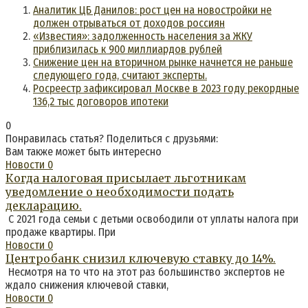
Аналитик ЦБ Данилов: рост цен на новостройки не
должен отрываться от доходов россиян
«Известия»: задолженность населения за ЖКУ
приблизилась к 900 миллиардов рублей
Снижение цен на вторичном рынке начнется не раньше
следующего года, считают эксперты.
Росреестр зафиксировал Москве в 2023 году рекордные
136,2 тыс договоров ипотеки
0
Понравилась статья? Поделиться с друзьями:
Вам также может быть интересно
Новости
0
Когда налоговая присылает льготникам
уведомление о необходимости подать
декларацию.
С 2021 года семьи с детьми освободили от уплаты налога при
продаже квартиры. При
Новости
0
Центробанк снизил ключевую ставку до 14%.
Несмотря на то что на этот раз большинство экспертов не
ждало снижения ключевой ставки,
Новости
0