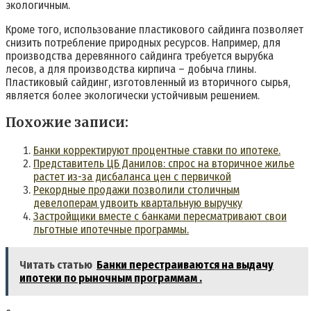
экологичным.
Кроме того, использование пластикового сайдинга позволяет
снизить потребление природных ресурсов. Например, для
производства деревянного сайдинга требуется вырубка
лесов, а для производства кирпича – добыча глины.
Пластиковый сайдинг, изготовленный из вторичного сырья,
является более экологически устойчивым решением.
Похожие записи:
Банки корректируют процентные ставки по ипотеке.
Представитель ЦБ Данилов: спрос на вторичное жилье
растет из-за дисбаланса цен с первичкой
Рекордные продажи позволили столичным
девелоперам удвоить квартальную выручку
Застройщики вместе с банками пересматривают свои
льготные ипотечные программы.
Читать статью
Банки перестраиваются на выдачу
ипотеки по рыночным программам .