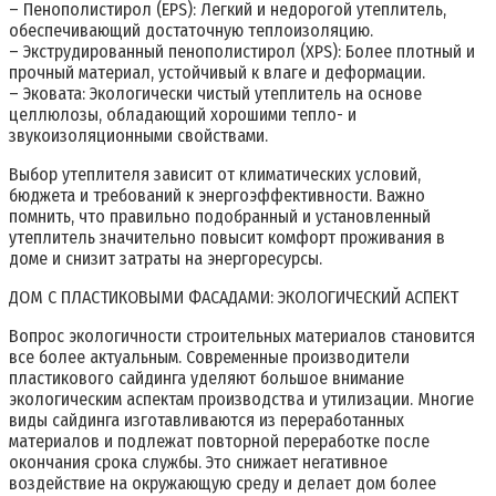
– Пенополистирол (EPS): Легкий и недорогой утеплитель,
обеспечивающий достаточную теплоизоляцию.
– Экструдированный пенополистирол (XPS): Более плотный и
прочный материал, устойчивый к влаге и деформации.
– Эковата: Экологически чистый утеплитель на основе
целлюлозы, обладающий хорошими тепло- и
звукоизоляционными свойствами.
Выбор утеплителя зависит от климатических условий,
бюджета и требований к энергоэффективности. Важно
помнить, что правильно подобранный и установленный
утеплитель значительно повысит комфорт проживания в
доме и снизит затраты на энергоресурсы.
ДОМ С ПЛАСТИКОВЫМИ ФАСАДАМИ: ЭКОЛОГИЧЕСКИЙ АСПЕКТ
Вопрос экологичности строительных материалов становится
все более актуальным. Современные производители
пластикового сайдинга уделяют большое внимание
экологическим аспектам производства и утилизации. Многие
виды сайдинга изготавливаются из переработанных
материалов и подлежат повторной переработке после
окончания срока службы. Это снижает негативное
воздействие на окружающую среду и делает дом более