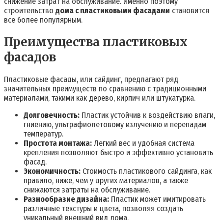
снижение затрат на обслуживание. Именно поэтому
строительство
дома с пластиковыми фасадами
становится
все более популярным.
Преимущества пластиковых
фасадов
Пластиковые фасады, или сайдинг, предлагают ряд
значительных преимуществ по сравнению с традиционными
материалами, такими как дерево, кирпич или штукатурка.
Долговечность:
Пластик устойчив к воздействию влаги,
гниению, ультрафиолетовому излучению и перепадам
температур.
Простота монтажа:
Легкий вес и удобная система
крепления позволяют быстро и эффективно установить
фасад.
Экономичность:
Стоимость пластикового сайдинга, как
правило, ниже, чем у других материалов, а также
снижаются затраты на обслуживание.
Разнообразие дизайна:
Пластик может имитировать
различные текстуры и цвета, позволяя создать
уникальный внешний вид дома.