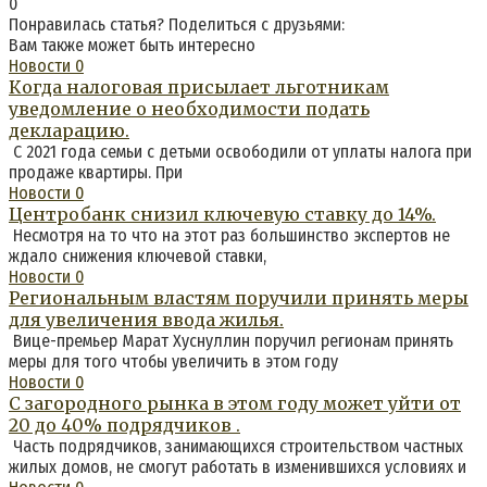
0
Понравилась статья? Поделиться с друзьями:
Вам также может быть интересно
Новости
0
Когда налоговая присылает льготникам
уведомление о необходимости подать
декларацию.
С 2021 года семьи с детьми освободили от уплаты налога при
продаже квартиры. При
Новости
0
Центробанк снизил ключевую ставку до 14%.
Несмотря на то что на этот раз большинство экспертов не
ждало снижения ключевой ставки,
Новости
0
Региональным властям поручили принять меры
для увеличения ввода жилья.
Вице-премьер Марат Хуснуллин поручил регионам принять
меры для того чтобы увеличить в этом году
Новости
0
С загородного рынка в этом году может уйти от
20 до 40% подрядчиков .
Часть подрядчиков, занимающихся строительством частных
жилых домов, не смогут работать в изменившихся условиях и