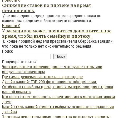
Новости
0
Снижение ставок по ипотеке на время
остановилось.
Две последние недели процентные средние ставки по
жилищным кредитам в банках почти не меняются.
Новости
0
У заемщиков может появиться дополнительное
время, чтобы взять семейную ипотеку .
В конце прошлой недели представители Сбербанка заявили,
что пока не только нет окончательного решения
Поиск
Поиск
Популярные статьи
Электрическое отопление дома – что лучше котлы или
воздушные конвекторы
Где самая дешевая сантехника в краснодаре
Дизайн ванной: ТОП-200 фото новинок оформления.
Особенности выбора цвета, стиля и материалов для отделки
ванной комнаты
Кто несет ответственность за вентиляцию в многоквартирном
доме
Какой стиль ванной комнаты выбрать: основные направления
дизайна
Злостным неплательщикам алиментов не выдадут кредиты .