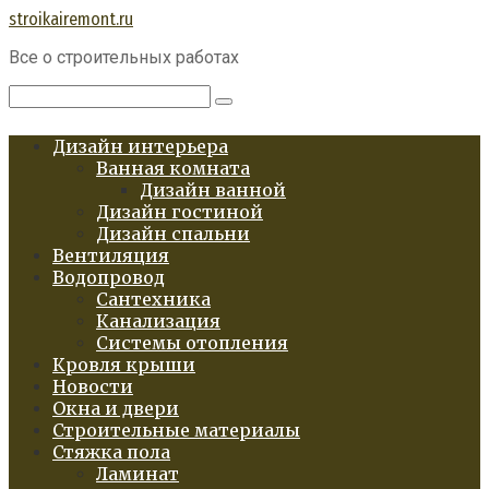
Перейти
stroikairemont.ru
к
Все о строительных работах
контенту
Поиск:
Дизайн интерьера
Ванная комната
Дизайн ванной
Дизайн гостиной
Дизайн спальни
Вентиляция
Водопровод
Сантехника
Канализация
Системы отопления
Кровля крыши
Новости
Окна и двери
Строительные материалы
Стяжка пола
Ламинат