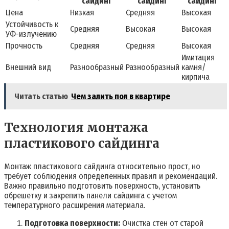
сайдинг
сайдинг
сайдинг
Цена
Низкая
Средняя
Высокая
Устойчивость к
Средняя
Высокая
Высокая
УФ-излучению
Прочность
Средняя
Средняя
Высокая
Имитация
Внешний вид
Разнообразный
Разнообразный
камня/
кирпича
Читать статью
Чем залить пол в квартире
Технология монтажа
пластикового сайдинга
Монтаж пластикового сайдинга относительно прост, но
требует соблюдения определенных правил и рекомендаций.
Важно правильно подготовить поверхность, установить
обрешетку и закрепить панели сайдинга с учетом
температурного расширения материала.
Подготовка поверхности:
Очистка стен от старой