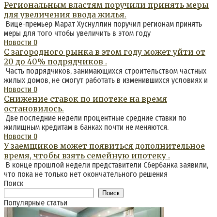
Региональным властям поручили принять меры
для увеличения ввода жилья.
Вице-премьер Марат Хуснуллин поручил регионам принять
меры для того чтобы увеличить в этом году
Новости
0
С загородного рынка в этом году может уйти от
20 до 40% подрядчиков .
Часть подрядчиков, занимающихся строительством частных
жилых домов, не смогут работать в изменившихся условиях и
Новости
0
Снижение ставок по ипотеке на время
остановилось.
Две последние недели процентные средние ставки по
жилищным кредитам в банках почти не меняются.
Новости
0
У заемщиков может появиться дополнительное
время, чтобы взять семейную ипотеку .
В конце прошлой недели представители Сбербанка заявили,
что пока не только нет окончательного решения
Поиск
Поиск
Популярные статьи