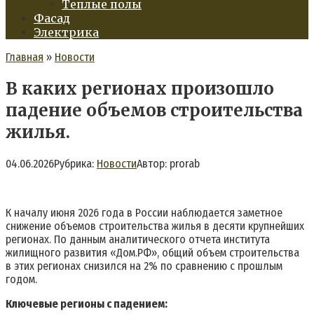
Теплые полы
Фасад
Электрика
Главная
»
Новости
В каких регионах произошло
падение объемов строительства
жилья.
04.06.2026
Рубрика:
Новости
Автор:
prorab
К началу июня 2026 года в России наблюдается заметное
снижение объемов строительства жилья в десяти крупнейших
регионах. По данным аналитического отчета института
жилищного развития «
Дом.РФ
», общий объем строительства
в этих регионах снизился на 2% по сравнению с прошлым
годом.
Ключевые регионы с падением: