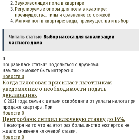
Звукоизоляция пола в квартире
Регулируемые опоры для пола в квартире:
преимущества, типы и сравнение со стяжкой
Мягкий пол в квартире: виды, преимущества и выбор
Читать статью
Выбор насоса для канализации
частного дома
0
Понравилась статья? Поделиться с друзьями:
Вам также может быть интересно
Новости
0
Когда налоговая присылает льготникам
уведомление о необходимости подать
декларацию.
С 2021 года семьи с детьми освободили от уплаты налога при
продаже квартиры. При
Новости
0
Центробанк снизил ключевую ставку до 14%.
Несмотря на то что на этот раз большинство экспертов не
ждало снижения ключевой ставки,
Новости
0