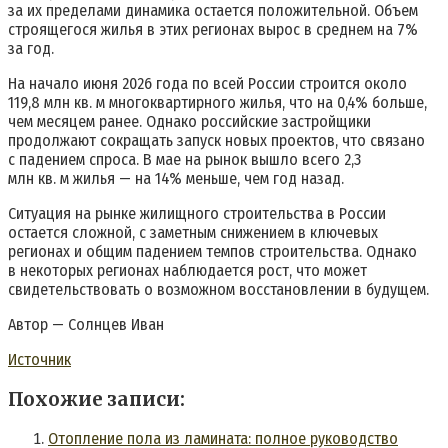
за их пределами динамика остается положительной. Объем
строящегося жилья в этих регионах вырос в среднем на 7%
за год.
На начало июня 2026 года по всей России строится около
119,8 млн кв. м многоквартирного жилья, что на 0,4% больше,
чем месяцем ранее. Однако российские застройщики
продолжают сокращать запуск новых проектов, что связано
с падением спроса. В мае на рынок вышло всего 2,3
млн кв. м жилья — на 14% меньше, чем год назад.
Ситуация на рынке жилищного строительства в России
остается сложной, с заметным снижением в ключевых
регионах и общим падением темпов строительства. Однако
в некоторых регионах наблюдается рост, что может
свидетельствовать о возможном восстановлении в будущем.
Автор — Солнцев Иван
Источник
Похожие записи:
Отопление пола из ламината: полное руководство