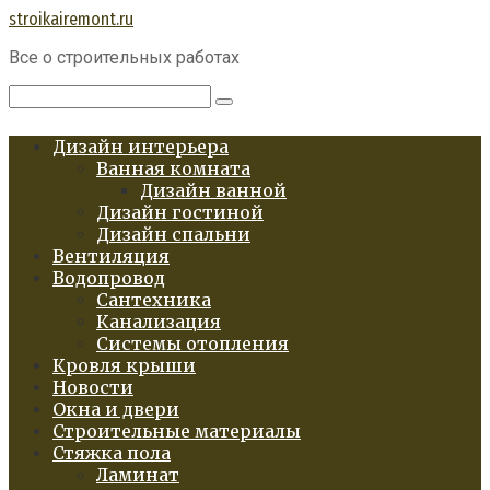
Перейти
stroikairemont.ru
к
Все о строительных работах
контенту
Поиск:
Дизайн интерьера
Ванная комната
Дизайн ванной
Дизайн гостиной
Дизайн спальни
Вентиляция
Водопровод
Сантехника
Канализация
Системы отопления
Кровля крыши
Новости
Окна и двери
Строительные материалы
Стяжка пола
Ламинат