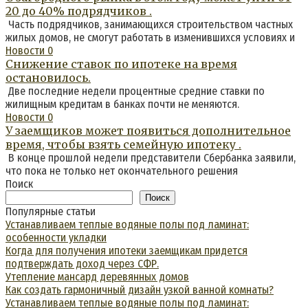
20 до 40% подрядчиков .
Часть подрядчиков, занимающихся строительством частных
жилых домов, не смогут работать в изменившихся условиях и
Новости
0
Снижение ставок по ипотеке на время
остановилось.
Две последние недели процентные средние ставки по
жилищным кредитам в банках почти не меняются.
Новости
0
У заемщиков может появиться дополнительное
время, чтобы взять семейную ипотеку .
В конце прошлой недели представители Сбербанка заявили,
что пока не только нет окончательного решения
Поиск
Поиск
Популярные статьи
Устанавливаем теплые водяные полы под ламинат:
особенности укладки
Когда для получения ипотеки заемщикам придется
подтверждать доход через СФР.
Утепление мансард деревянных домов
Как создать гармоничный дизайн узкой ванной комнаты?
Устанавливаем теплые водяные полы под ламинат: