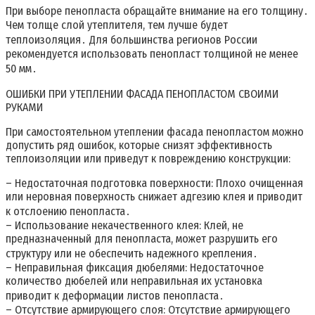
При выборе пенопласта обращайте внимание на его толщину․
Чем толще слой утеплителя, тем лучше будет
теплоизоляция․ Для большинства регионов России
рекомендуется использовать пенопласт толщиной не менее
50 мм․
ОШИБКИ ПРИ УТЕПЛЕНИИ ФАСАДА ПЕНОПЛАСТОМ СВОИМИ
РУКАМИ
При самостоятельном утеплении фасада пенопластом можно
допустить ряд ошибок, которые снизят эффективность
теплоизоляции или приведут к повреждению конструкции:
– Недостаточная подготовка поверхности: Плохо очищенная
или неровная поверхность снижает адгезию клея и приводит
к отслоению пенопласта․
– Использование некачественного клея: Клей, не
предназначенный для пенопласта, может разрушить его
структуру или не обеспечить надежного крепления․
– Неправильная фиксация дюбелями: Недостаточное
количество дюбелей или неправильная их установка
приводит к деформации листов пенопласта․
– Отсутствие армирующего слоя: Отсутствие армирующего