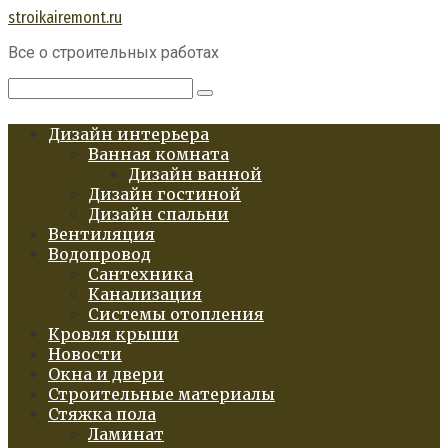
Перейти
stroikairemont.ru
к
Все о строительных работах
контенту
Поиск:
Дизайн интерьера
Ванная комната
Дизайн ванной
Дизайн гостиной
Дизайн спальни
Вентиляция
Водопровод
Сантехника
Канализация
Системы отопления
Кровля крыши
Новости
Окна и двери
Строительные материалы
Стяжка пола
Ламинат