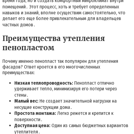
время года, но и создать комфортный микроклимат внутри
помещений․ Этот процесс, хоть и требует определенных
навыков и знаний, вполне осуществим самостоятельно, что
делает его еще более привлекательным для владельцев
частных домов․
Преимущества утепления
пенопластом
Почему именно пенопласт так популярен для утепления
фасадов? Ответ кроется в его многочисленных
преимуществах:
Низкая теплопроводность:
Пенопласт отлично
удерживает тепло, минимизируя его потери через
стены․
Малый вес:
Не создает значительной нагрузки на
несущие конструкции дома․
Простота монтажа:
Легко режется и крепится к
поверхности․
Доступная цена:
Один из самых бюджетных вариантов
утеплителя․