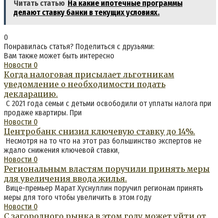
Читать статью
На какие ипотечные программы
делают ставку банки в текущих условиях.
0
Понравилась статья? Поделиться с друзьями:
Вам также может быть интересно
Новости
0
Когда налоговая присылает льготникам
уведомление о необходимости подать
декларацию.
С 2021 года семьи с детьми освободили от уплаты налога при
продаже квартиры. При
Новости
0
Центробанк снизил ключевую ставку до 14%.
Несмотря на то что на этот раз большинство экспертов не
ждало снижения ключевой ставки,
Новости
0
Региональным властям поручили принять меры
для увеличения ввода жилья.
Вице-премьер Марат Хуснуллин поручил регионам принять
меры для того чтобы увеличить в этом году
Новости
0
С загородного рынка в этом году может уйти от