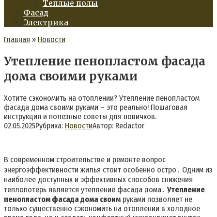
Теплые полы
Фасад
Электрика
Главная
»
Новости
Утепление пенопластом фасада
дома своими руками
Хотите сэкономить на отоплении? Утепление пенопластом
фасада дома своими руками – это реально! Пошаговая
инструкция и полезные советы для новичков.
02.05.2025
Рубрика:
Новости
Автор:
Redactor
В современном строительстве и ремонте вопрос
энергоэффективности жилья стоит особенно остро․ Одним из
наиболее доступных и эффективных способов снижения
теплопотерь является утепление фасада дома․
Утепление
пенопластом фасада дома своим
руками позволяет не
только существенно сэкономить на отоплении в холодное