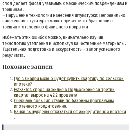
слоя делает фасад уязвимым к механическим повреждениям и
трещинам․
– Нарушение технологии нанесения штукатурки: Неправильно
нанесенная штукатурка может привести к образованию
трещин и отслоению финишного покрытия․
Избежать этих ошибок можно, внимательно изучив
технологию утепления и используя качественные материалы․
Тщательная подготовка и аккуратность – залог успешного
результата․
Похожие записи:
Где в Сибири можно будет купить квартиру по сельской
ипотеке?
Est-a-Tet: спрос на жилье в Подмосковье за третий
квартал вырос на 42,2 процента
Сбербанк повысил ставки по базовым программам
ипотечного кредитования.
Банки вынуждены отказаться от аккредитивной ипотеки
.