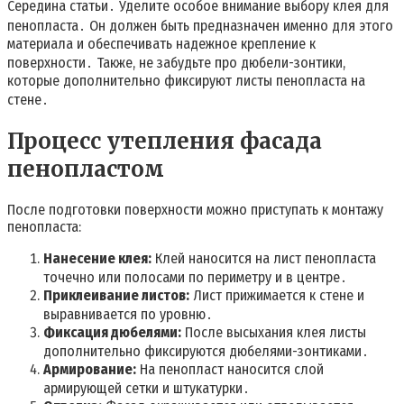
Середина статьи․ Уделите особое внимание выбору клея для
пенопласта․ Он должен быть предназначен именно для этого
материала и обеспечивать надежное крепление к
поверхности․ Также, не забудьте про дюбели-зонтики,
которые дополнительно фиксируют листы пенопласта на
стене․
Процесс утепления фасада
пенопластом
После подготовки поверхности можно приступать к монтажу
пенопласта:
Нанесение клея:
Клей наносится на лист пенопласта
точечно или полосами по периметру и в центре․
Приклеивание листов:
Лист прижимается к стене и
выравнивается по уровню․
Фиксация дюбелями:
После высыхания клея листы
дополнительно фиксируются дюбелями-зонтиками․
Армирование:
На пенопласт наносится слой
армирующей сетки и штукатурки․