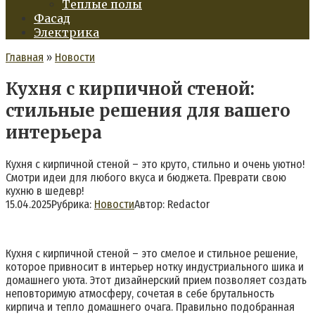
Теплые полы
Фасад
Электрика
Главная
»
Новости
Кухня с кирпичной стеной:
стильные решения для вашего
интерьера
Кухня с кирпичной стеной – это круто, стильно и очень уютно!
Смотри идеи для любого вкуса и бюджета. Преврати свою
кухню в шедевр!
15.04.2025
Рубрика:
Новости
Автор:
Redactor
Кухня с кирпичной стеной – это смелое и стильное решение,
которое привносит в интерьер нотку индустриального шика и
домашнего уюта. Этот дизайнерский прием позволяет создать
неповторимую атмосферу, сочетая в себе брутальность
кирпича и тепло домашнего очага. Правильно подобранная