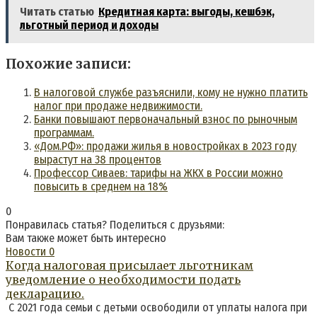
Читать статью
Кредитная карта: выгоды, кешбэк,
льготный период и доходы
Похожие записи:
В налоговой службе разъяснили, кому не нужно платить
налог при продаже недвижимости.
Банки повышают первоначальный взнос по рыночным
программам.
«Дом.РФ»: продажи жилья в новостройках в 2023 году
вырастут на 38 процентов
Профессор Сиваев: тарифы на ЖКХ в России можно
повысить в среднем на 18%
0
Понравилась статья? Поделиться с друзьями:
Вам также может быть интересно
Новости
0
Когда налоговая присылает льготникам
уведомление о необходимости подать
декларацию.
С 2021 года семьи с детьми освободили от уплаты налога при