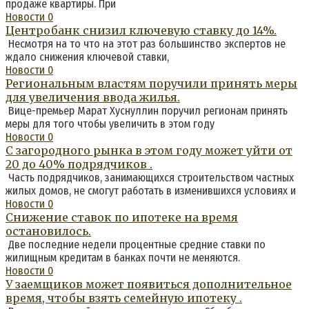
продаже квартиры. При
Новости
0
Центробанк снизил ключевую ставку до 14%.
Несмотря на то что на этот раз большинство экспертов не
ждало снижения ключевой ставки,
Новости
0
Региональным властям поручили принять меры
для увеличения ввода жилья.
Вице-премьер Марат Хуснуллин поручил регионам принять
меры для того чтобы увеличить в этом году
Новости
0
С загородного рынка в этом году может уйти от
20 до 40% подрядчиков .
Часть подрядчиков, занимающихся строительством частных
жилых домов, не смогут работать в изменившихся условиях и
Новости
0
Снижение ставок по ипотеке на время
остановилось.
Две последние недели процентные средние ставки по
жилищным кредитам в банках почти не меняются.
Новости
0
У заемщиков может появиться дополнительное
время, чтобы взять семейную ипотеку .