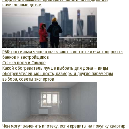
начисленные детям.
РБК: россиянам чаще отказывают в ипотеке из-за конфликта
банков и застройщиков
Стяжка пола в Самаре
Какой обогреватель лучше выбрать для дома – виды
обогревателей, мощность, размеры и другие параметры
выбора, советы экспертов
Чем могут заменить ипотеку, если кредиты на покупку квартир