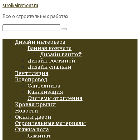
Перейти
stroikairemont.ru
к
Все о строительных работах
контенту
Поиск:
Дизайн интерьера
Ванная комната
Дизайн ванной
Дизайн гостиной
Дизайн спальни
Вентиляция
Водопровод
Сантехника
Канализация
Системы отопления
Кровля крыши
Новости
Окна и двери
Строительные материалы
Стяжка пола
Ламинат