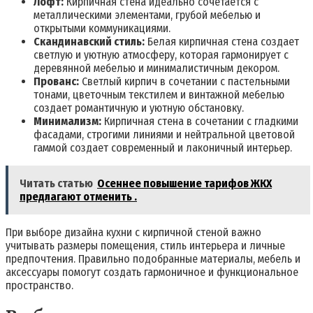
Лофт:
Кирпичная стена идеально сочетается с
металлическими элементами, грубой мебелью и
открытыми коммуникациями.
Скандинавский стиль:
Белая кирпичная стена создает
светлую и уютную атмосферу, которая гармонирует с
деревянной мебелью и минималистичным декором.
Прованс:
Светлый кирпич в сочетании с пастельными
тонами, цветочным текстилем и винтажной мебелью
создает романтичную и уютную обстановку.
Минимализм:
Кирпичная стена в сочетании с гладкими
фасадами, строгими линиями и нейтральной цветовой
гаммой создает современный и лаконичный интерьер.
Читать статью
Осеннее повышение тарифов ЖКХ
предлагают отменить .
При выборе дизайна кухни с кирпичной стеной важно
учитывать размеры помещения, стиль интерьера и личные
предпочтения. Правильно подобранные материалы, мебель и
аксессуары помогут создать гармоничное и функциональное
пространство.