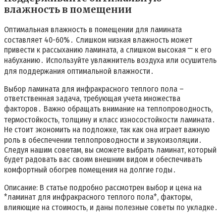
влажность в помещении
Оптимальная влажность в помещении для ламината
составляет 40-60%․ Слишком низкая влажность может
привести к рассыханию ламината, а слишком высокая ⎻ к его
набуханию․ Используйте увлажнитель воздуха или осушитель
для поддержания оптимальной влажности․
Выбор ламината для инфракрасного теплого пола –
ответственная задача, требующая учета множества
факторов․ Важно обращать внимание на теплопроводность,
термостойкость, толщину и класс износостойкости ламината․
Не стоит экономить на подложке, так как она играет важную
роль в обеспечении теплопроводности и звукоизоляции․
Следуя нашим советам, вы сможете выбрать ламинат, который
будет радовать вас своим внешним видом и обеспечивать
комфортный обогрев помещения на долгие годы․
Описание: В статье подробно рассмотрен выбор и цена на
*ламинат для инфракрасного теплого пола*, факторы,
влияющие на стоимость, и даны полезные советы по укладке․