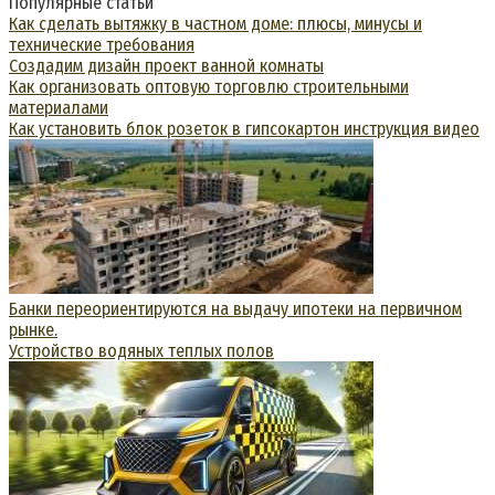
Популярные статьи
Как сделать вытяжку в частном доме: плюсы, минусы и
технические требования
Создадим дизайн проект ванной комнаты
Как организовать оптовую торговлю строительными
материалами
Как установить блок розеток в гипсокартон инструкция видео
Банки переориентируются на выдачу ипотеки на первичном
рынке.
Устройство водяных теплых полов