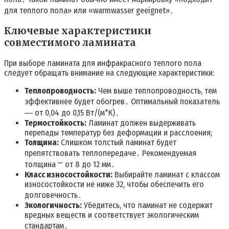
для теплого пола» или «warmwasser geeignet»․
Ключевые характеристики
совместимого ламината
При выборе ламината для инфракрасного теплого пола
следует обращать внимание на следующие характеристики:
Теплопроводность:
Чем выше теплопроводность, тем
эффективнее будет обогрев․ Оптимальный показатель
― от 0,04 до 0,15 Вт/(м*К)․
Термостойкость:
Ламинат должен выдерживать
перепады температур без деформации и расслоения;
Толщина:
Слишком толстый ламинат будет
препятствовать теплопередаче․ Рекомендуемая
толщина ⎻ от 8 до 12 мм․
Класс износостойкости:
Выбирайте ламинат с классом
износостойкости не ниже 32, чтобы обеспечить его
долговечность․
Экологичность:
Убедитесь, что ламинат не содержит
вредных веществ и соответствует экологическим
стандартам․