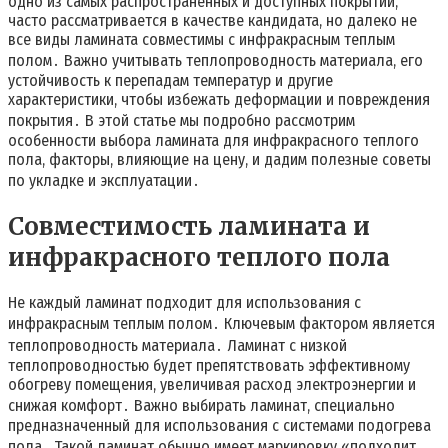
одно из самых распространенных и доступных покрытий,
часто рассматривается в качестве кандидата, но далеко не
все виды ламината совместимы с инфракрасным теплым
полом․ Важно учитывать теплопроводность материала, его
устойчивость к перепадам температур и другие
характеристики, чтобы избежать деформации и повреждения
покрытия․ В этой статье мы подробно рассмотрим
особенности выбора ламината для инфракрасного теплого
пола, факторы, влияющие на цену, и дадим полезные советы
по укладке и эксплуатации․
Совместимость ламината и
инфракрасного теплого пола
Не каждый ламинат подходит для использования с
инфракрасным теплым полом․ Ключевым фактором является
теплопроводность материала․ Ламинат с низкой
теплопроводностью будет препятствовать эффективному
обогреву помещения, увеличивая расход электроэнергии и
снижая комфорт․ Важно выбирать ламинат, специально
предназначенный для использования с системами подогрева
пола․ Такой ламинат обычно имеет маркировку «подходит