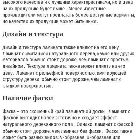
высокого качества и с лучшими характеристиками, но и цена
на их продукцию будет выше․ Менее известные
производители могут предлагать более доступные варианты,
но качество их продукции может быть ниже․
Дизайн и текстура
Дизайн и текстура ламината также влияют на его цену․
Ламинат с имитацией натурального дерева, камня или других
материалов обычно стоит дороже, чем ламинат с простым
дизайном․ Текстура ламината также может влиять на его
цену․ Ламинат с рельефной поверхностью, имитирующей
структуру дерева, обычно стоит дороже, чем ламинат с
гладкой поверхностью․
Наличие фаски
Фаска – это скошенный край ламинатной доски․ Ламинат с
фаской выглядит более эстетично и создает эффект
натурального деревянного пола․ Однако, ламинат с фаской
обычно стоит дороже, чем ламинат без фаски․ Фаска также
может быть разных видов: V-образная, U-образная или