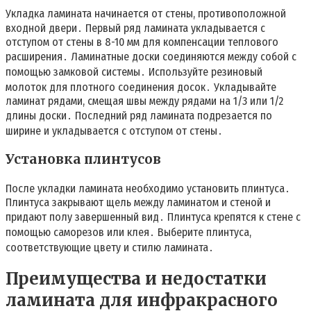
Укладка ламината начинается от стены, противоположной
входной двери․ Первый ряд ламината укладывается с
отступом от стены в 8-10 мм для компенсации теплового
расширения․ Ламинатные доски соединяются между собой с
помощью замковой системы․ Используйте резиновый
молоток для плотного соединения досок․ Укладывайте
ламинат рядами, смещая швы между рядами на 1/3 или 1/2
длины доски․ Последний ряд ламината подрезается по
ширине и укладывается с отступом от стены․
Установка плинтусов
После укладки ламината необходимо установить плинтуса․
Плинтуса закрывают щель между ламинатом и стеной и
придают полу завершенный вид․ Плинтуса крепятся к стене с
помощью саморезов или клея․ Выберите плинтуса,
соответствующие цвету и стилю ламината․
Преимущества и недостатки
ламината для инфракрасного