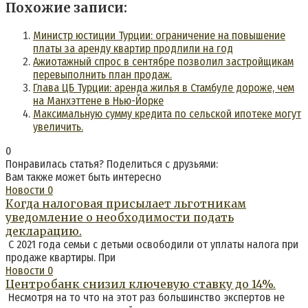
Похожие записи:
Министр юстиции Турции: ограничение на повышение
платы за аренду квартир продлили на год
Ажиотажный спрос в сентябре позволил застройщикам
перевыполнить план продаж.
Глава ЦБ Турции: аренда жилья в Стамбуле дороже, чем
на Манхэттене в Нью-Йорке
Максимальную сумму кредита по сельской ипотеке могут
увеличить.
0
Понравилась статья? Поделиться с друзьями:
Вам также может быть интересно
Новости
0
Когда налоговая присылает льготникам
уведомление о необходимости подать
декларацию.
С 2021 года семьи с детьми освободили от уплаты налога при
продаже квартиры. При
Новости
0
Центробанк снизил ключевую ставку до 14%.
Несмотря на то что на этот раз большинство экспертов не