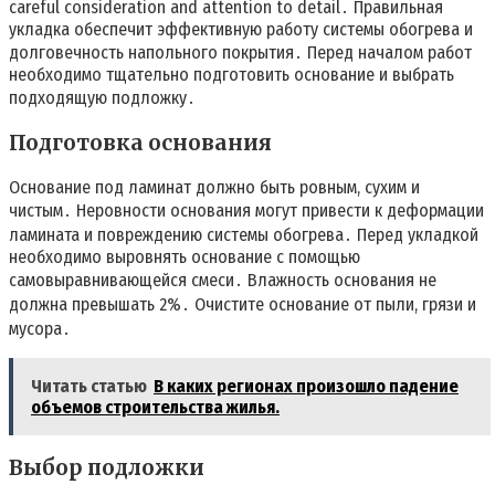
careful consideration and attention to detail․ Правильная
укладка обеспечит эффективную работу системы обогрева и
долговечность напольного покрытия․ Перед началом работ
необходимо тщательно подготовить основание и выбрать
подходящую подложку․
Подготовка основания
Основание под ламинат должно быть ровным, сухим и
чистым․ Неровности основания могут привести к деформации
ламината и повреждению системы обогрева․ Перед укладкой
необходимо выровнять основание с помощью
самовыравнивающейся смеси․ Влажность основания не
должна превышать 2%․ Очистите основание от пыли, грязи и
мусора․
Читать статью
В каких регионах произошло падение
объемов строительства жилья.
Выбор подложки