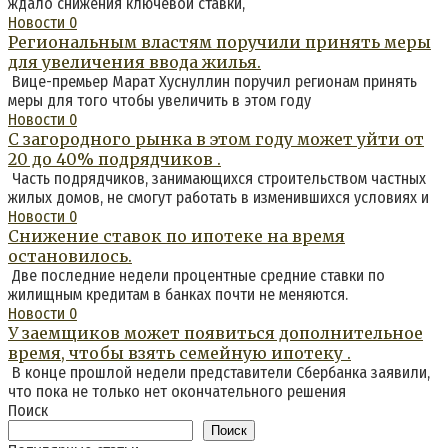
ждало снижения ключевой ставки,
Новости
0
Региональным властям поручили принять меры
для увеличения ввода жилья.
Вице-премьер Марат Хуснуллин поручил регионам принять
меры для того чтобы увеличить в этом году
Новости
0
С загородного рынка в этом году может уйти от
20 до 40% подрядчиков .
Часть подрядчиков, занимающихся строительством частных
жилых домов, не смогут работать в изменившихся условиях и
Новости
0
Снижение ставок по ипотеке на время
остановилось.
Две последние недели процентные средние ставки по
жилищным кредитам в банках почти не меняются.
Новости
0
У заемщиков может появиться дополнительное
время, чтобы взять семейную ипотеку .
В конце прошлой недели представители Сбербанка заявили,
что пока не только нет окончательного решения
Поиск
Поиск