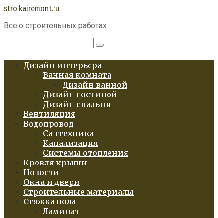
Перейти
stroikairemont.ru
к
Все о строительных работах
контенту
Поиск:
Дизайн интерьера
Ванная комната
Дизайн ванной
Дизайн гостиной
Дизайн спальни
Вентиляция
Водопровод
Сантехника
Канализация
Системы отопления
Кровля крыши
Новости
Окна и двери
Строительные материалы
Стяжка пола
Ламинат