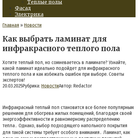
Теплые полы
Фасад
Электрика
Главная
»
Новости
Как выбрать ламинат для
инфракрасного теплого пола
Хотите теплый пол, но сомневаетесь в ламинате? Узнайте,
какой ламинат идеально подойдет для инфракрасного
теплого пола и как избежать ошибок при выборе. Советы
экспертов!
20.03.2025
Рубрика:
Новости
Автор:
Redactor
Инфракрасный теплый пол становится все более популярным
решением для обогрева жилых помещений, благодаря своей
энергоэффективности и равномерному распределению
тепла․ Однако, выбор подходящего напольного покрытия
для такой системы требует особого внимания․ Ламинат, как