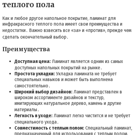
теплого пола
Как и любое другое напольное покрытие, ламинат для
инфракрасного теплого пола имеет свои преимущества и
недостатки․ Важно взвесить все «за» и «против», прежде чем
сделать окончательный выбор․
Преимущества
Доступная цена:
Ламинат является одним из самых
доступных напольных покрытий на рынке․
Простота укладки:
Укладка ламината не требует
специальных навыков и может быть выполнена
самостоятельно․
Широкий выбор дизайнов:
Ламинат представлен в
широком ассортименте дизайнов и текстур,
имитирующих натуральное дерево, камень и другие
материалы․
Легкость в уходе:
Ламинат легко чистится и не требует
специального ухода․
Совместимость с теплым полом:
Специальный ламинат,
предназначенный для использования с теплым полом,