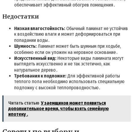
обеспечивает эффективный обогрев помещения․
Недостатки
Низкая влагостойкость:
Обычный ламинат не устойчив
к воздействию влаги и может деформироваться при
попадании воды․
Шумность:
Ламинат может быть шумным при ходьбе,
особенно если он уложен на неровное основание․
Искусственный вид:
Некоторые виды ламината могут
выглядеть искусственно и не так эстетично, как
натуральное дерево․
Требования к подложке:
Для эффективной работы
теплого пола необходимо использовать специальную
подложку с высокой теплопроводностью․
Читать статью
У заемщиков может появиться
дополнительное время, чтобы взять семейную
ипотеку .