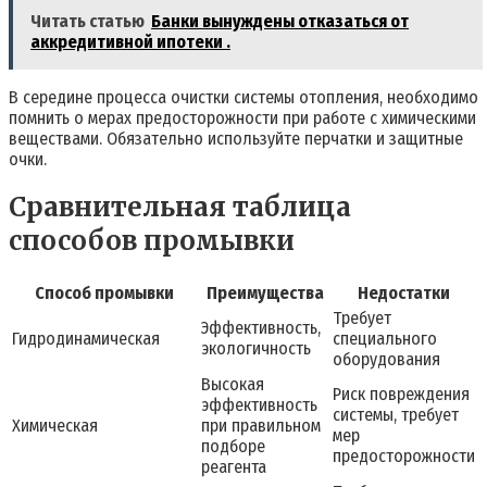
Читать статью
Банки вынуждены отказаться от
аккредитивной ипотеки .
В середине процесса очистки системы отопления, необходимо
помнить о мерах предосторожности при работе с химическими
веществами. Обязательно используйте перчатки и защитные
очки.
Сравнительная таблица
способов промывки
Способ промывки
Преимущества
Недостатки
Требует
Эффективность,
Гидродинамическая
специального
экологичность
оборудования
Высокая
Риск повреждения
эффективность
системы, требует
Химическая
при правильном
мер
подборе
предосторожности
реагента