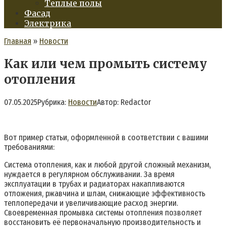
Теплые полы
Фасад
Электрика
Главная
»
Новости
Как или чем промыть систему
отопления
07.05.2025
Рубрика:
Новости
Автор:
Redactor
Вот пример статьи, оформленной в соответствии с вашими
требованиями:
Система отопления, как и любой другой сложный механизм,
нуждается в регулярном обслуживании. За время
эксплуатации в трубах и радиаторах накапливаются
отложения, ржавчина и шлам, снижающие эффективность
теплопередачи и увеличивающие расход энергии.
Своевременная промывка системы отопления позволяет
восстановить её первоначальную производительность и