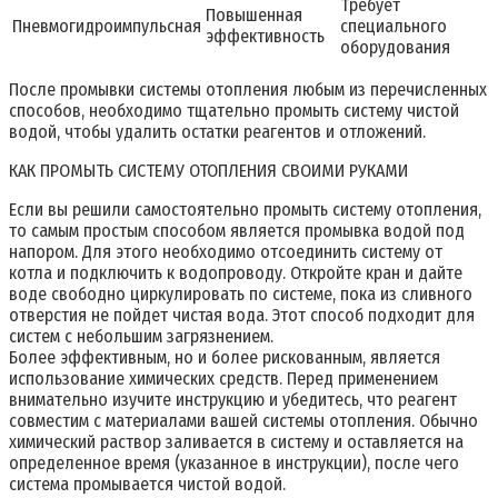
Требует
Повышенная
Пневмогидроимпульсная
специального
эффективность
оборудования
После промывки системы отопления любым из перечисленных
способов, необходимо тщательно промыть систему чистой
водой, чтобы удалить остатки реагентов и отложений.
КАК ПРОМЫТЬ СИСТЕМУ ОТОПЛЕНИЯ СВОИМИ РУКАМИ
Если вы решили самостоятельно промыть систему отопления,
то самым простым способом является промывка водой под
напором. Для этого необходимо отсоединить систему от
котла и подключить к водопроводу. Откройте кран и дайте
воде свободно циркулировать по системе, пока из сливного
отверстия не пойдет чистая вода. Этот способ подходит для
систем с небольшим загрязнением.
Более эффективным, но и более рискованным, является
использование химических средств. Перед применением
внимательно изучите инструкцию и убедитесь, что реагент
совместим с материалами вашей системы отопления. Обычно
химический раствор заливается в систему и оставляется на
определенное время (указанное в инструкции), после чего
система промывается чистой водой.