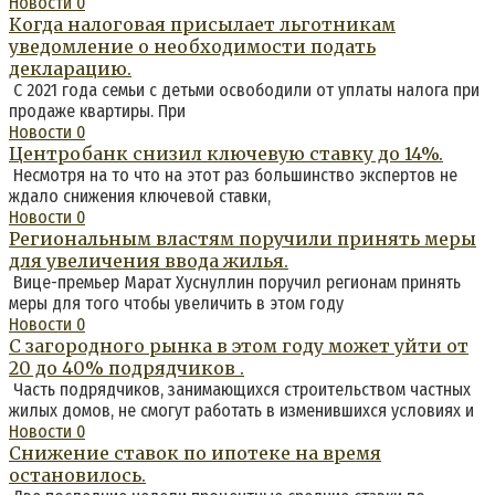
Новости
0
Когда налоговая присылает льготникам
уведомление о необходимости подать
декларацию.
С 2021 года семьи с детьми освободили от уплаты налога при
продаже квартиры. При
Новости
0
Центробанк снизил ключевую ставку до 14%.
Несмотря на то что на этот раз большинство экспертов не
ждало снижения ключевой ставки,
Новости
0
Региональным властям поручили принять меры
для увеличения ввода жилья.
Вице-премьер Марат Хуснуллин поручил регионам принять
меры для того чтобы увеличить в этом году
Новости
0
С загородного рынка в этом году может уйти от
20 до 40% подрядчиков .
Часть подрядчиков, занимающихся строительством частных
жилых домов, не смогут работать в изменившихся условиях и
Новости
0
Снижение ставок по ипотеке на время
остановилось.