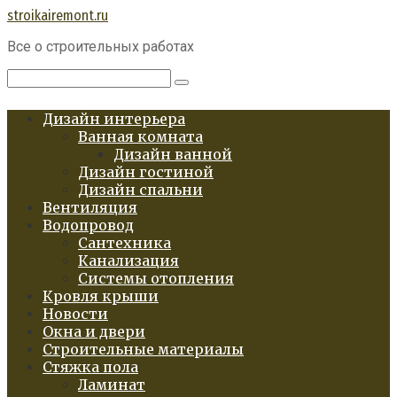
Перейти
stroikairemont.ru
к
Все о строительных работах
контенту
Поиск:
Дизайн интерьера
Ванная комната
Дизайн ванной
Дизайн гостиной
Дизайн спальни
Вентиляция
Водопровод
Сантехника
Канализация
Системы отопления
Кровля крыши
Новости
Окна и двери
Строительные материалы
Стяжка пола
Ламинат