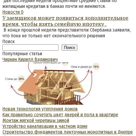
Две последние недели процентные средние ставки по
жилищным кредитам в банках почти не меняются.
Новости
0
У заемщиков может появиться дополнительное
время, чтобы взять семейную ипотеку .
В конце прошлой недели представители Сбербанка заявили,
что пока не только нет окончательного решения
Поиск
Поиск
Популярные статьи
Чиркин Кирилл Вадимович
Новая технология утепления домов
Как правильно сочетать цвет дверей и пола в квартире
Монтаж мягкой черепицы зимой
Устройство канализации в частном доме
Строительство фундаментов ленточных монолитных в Днепре