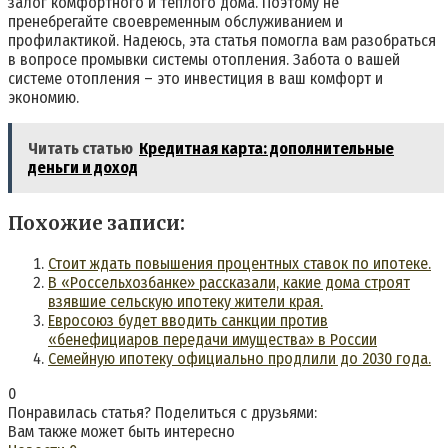
залог комфортного и теплого дома. Поэтому не
пренебрегайте своевременным обслуживанием и
профилактикой. Надеюсь, эта статья помогла вам разобраться
в вопросе промывки системы отопления. Забота о вашей
системе отопления – это инвестиция в ваш комфорт и
экономию.
Читать статью
Кредитная карта: дополнительные
деньги и доход
Похожие записи:
Стоит ждать повышения процентных ставок по ипотеке.
В «Россельхозбанке» рассказали, какие дома строят
взявшие сельскую ипотеку жители края.
Евросоюз будет вводить санкции против
«бенефициаров передачи имущества» в России
Семейную ипотеку официально продлили до 2030 года.
0
Понравилась статья? Поделиться с друзьями:
Вам также может быть интересно