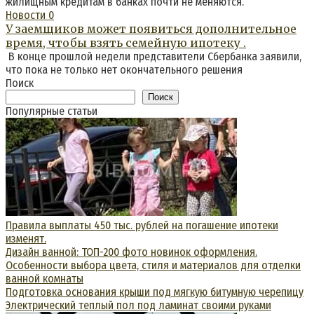
жилищным кредитам в банках почти не меняются.
Новости
0
У заемщиков может появиться дополнительное
время, чтобы взять семейную ипотеку .
В конце прошлой недели представители Сбербанка заявили,
что пока не только нет окончательного решения
Поиск
Поиск
Популярные статьи
Правила выплаты 450 тыс. рублей на погашение ипотеки
изменят.
Дизайн ванной: ТОП-200 фото новинок оформления.
Особенности выбора цвета, стиля и материалов для отделки
ванной комнаты
Подготовка основания крыши под мягкую битумную черепицу
Электрический теплый пол под ламинат своими руками