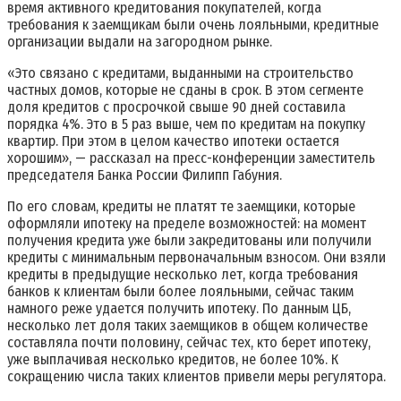
время активного кредитования покупателей, когда
требования к заемщикам были очень лояльными, кредитные
организации выдали на загородном рынке.
«Это связано с кредитами, выданными на строительство
частных домов, которые не сданы в срок. В этом сегменте
доля кредитов с просрочкой свыше 90 дней составила
порядка 4%. Это в 5 раз выше, чем по кредитам на покупку
квартир. При этом в целом качество ипотеки остается
хорошим», — рассказал на пресс-конференции заместитель
председателя Банка России Филипп Габуния.
По его словам, кредиты не платят те заемщики, которые
оформляли ипотеку на пределе возможностей: на момент
получения кредита уже были закредитованы или получили
кредиты с минимальным первоначальным взносом. Они взяли
кредиты в предыдущие несколько лет, когда требования
банков к клиентам были более лояльными, сейчас таким
намного реже удается получить ипотеку. По данным ЦБ,
несколько лет доля таких заемщиков в общем количестве
составляла почти половину, сейчас тех, кто берет ипотеку,
уже выплачивая несколько кредитов, не более 10%. К
сокращению числа таких клиентов привели меры регулятора.