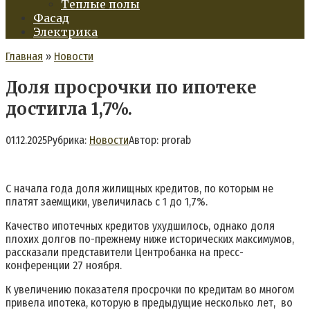
Теплые полы
Фасад
Электрика
Главная
»
Новости
Доля просрочки по ипотеке
достигла 1,7%.
01.12.2025
Рубрика:
Новости
Автор:
prorab
С начала года доля жилищных кредитов, по которым не
платят заемщики, увеличилась с 1 до 1,7%.
Качество ипотечных кредитов ухудшилось, однако доля
плохих долгов по-прежнему ниже исторических максимумов,
рассказали представители Центробанка на пресс-
конференции 27 ноября.
К увеличению показателя просрочки по кредитам во многом
привела ипотека, которую в предыдущие несколько лет, во