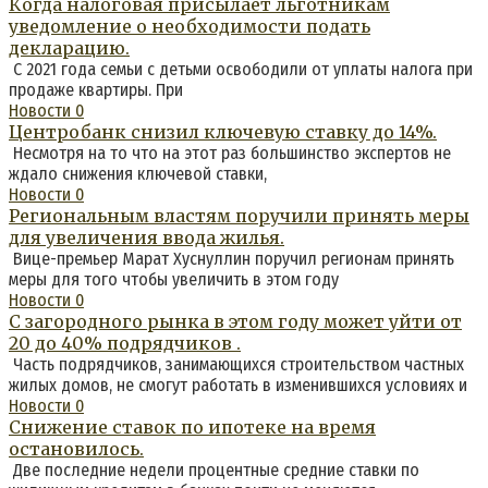
Когда налоговая присылает льготникам
уведомление о необходимости подать
декларацию.
С 2021 года семьи с детьми освободили от уплаты налога при
продаже квартиры. При
Новости
0
Центробанк снизил ключевую ставку до 14%.
Несмотря на то что на этот раз большинство экспертов не
ждало снижения ключевой ставки,
Новости
0
Региональным властям поручили принять меры
для увеличения ввода жилья.
Вице-премьер Марат Хуснуллин поручил регионам принять
меры для того чтобы увеличить в этом году
Новости
0
С загородного рынка в этом году может уйти от
20 до 40% подрядчиков .
Часть подрядчиков, занимающихся строительством частных
жилых домов, не смогут работать в изменившихся условиях и
Новости
0
Снижение ставок по ипотеке на время
остановилось.
Две последние недели процентные средние ставки по