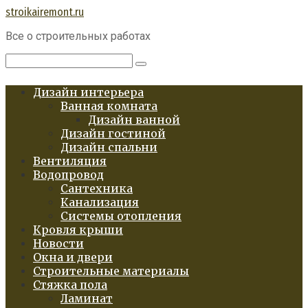
Перейти
stroikairemont.ru
к
Все о строительных работах
контенту
Поиск:
Дизайн интерьера
Ванная комната
Дизайн ванной
Дизайн гостиной
Дизайн спальни
Вентиляция
Водопровод
Сантехника
Канализация
Системы отопления
Кровля крыши
Новости
Окна и двери
Строительные материалы
Стяжка пола
Ламинат