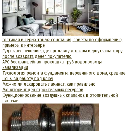
Гостиная в серых тонах: сочетания, советы по оформлению,
примеры в интерьере
Суд вынес решение, где продавцу должны вернуть квартиру
после возврата денег покупателю.
АРС бестраншейная прокладка труб водопровода
канализации
Технология ремонта фундамента деревянного дома, средние
цены за работу под ключ
Можно ли лакировать ламинат, как правильно
Мониторинг цен строительных ресурсов
Функционирование воздушных клапанов в отопительной
системе