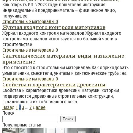
Как открыть ИП в 2023 году: пошаговая инструкция
Индивидуальный предприниматель – физическое лицо,
получившее
Строительные материалы
0
Журнал входного контроля материалов
Журнал входного контроля материалов Журнал входного
контроля материалов используется по большей части в
строительстве
Строительные материалы
0
Сантехнические материалы: виды, назначение
применение
Что относится к строительным материалам Как оприходовать
умывальники, смесители, унитазы и сантехнические трубы: на
Строительные материалы
0
Свойства и характеристики древесины
Свойства и характеристики древесины Нагрузки, которым
подвергаются деревянные строительные конструкции,
складываются из собственного веса
Пагинация
Назад
1
2
3
…
7
Далее
записей
Поиск
Поиск
Популярные статьи