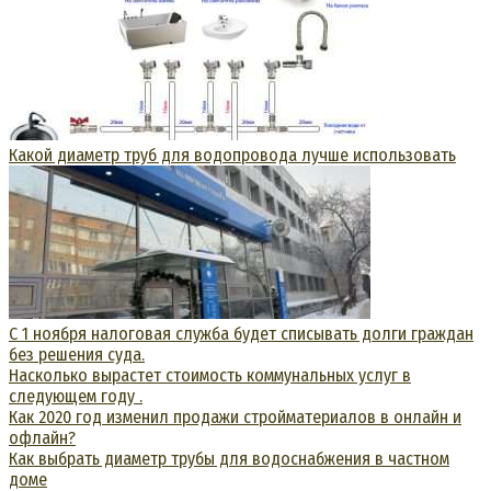
Какой диаметр труб для водопровода лучше использовать
С 1 ноября налоговая служба будет списывать долги граждан
без решения суда.
Насколько вырастет стоимость коммунальных услуг в
следующем году .
Как 2020 год изменил продажи стройматериалов в онлайн и
офлайн?
Как выбрать диаметр трубы для водоснабжения в частном
доме