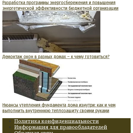
Разработка программы энергосбережения и повышения
энергетической эффективности бюджетной организации
Демонтаж окон в разных домах – к чему готовиться?
Нюансы утепления фундамента дома изнутри: как и чем
выполнить внутреннюю теплозащиту своими руками
Политика конфиденциальности
Информация для правообладателей
Обратная связь